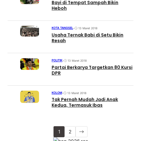
Bayi di Tempat Sampah Bikin
Heboh
KOTA TANGSEL
•
13 Maret 2018
Usaha Ternak Babi di Setu Bikin
Resah
POLITIK
•
13 Maret 2018
Partai Berkarya Targetkan 80 Kursi
DPR
KOLOM
•
13 Maret 2018
Tak Pernah Mudah Jadi Anak
Kedua, Termasuk Ibas
1
2