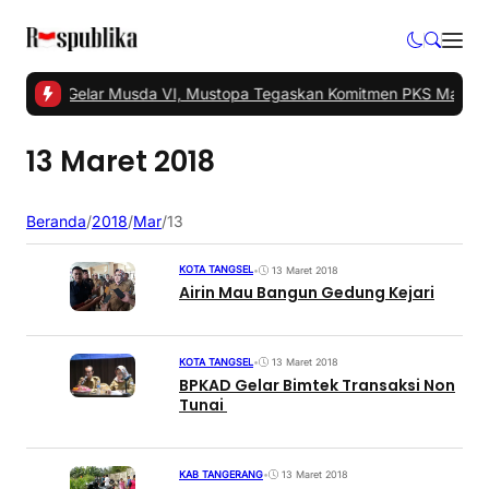
Tangsel Gelar Musda VI, Mustopa Tegaskan Komitmen PKS Majukan
13 Maret 2018
Beranda
/
2018
/
Mar
/
13
KOTA TANGSEL
•
13 Maret 2018
Airin Mau Bangun Gedung Kejari
KOTA TANGSEL
•
13 Maret 2018
BPKAD Gelar Bimtek Transaksi Non
Tunai
KAB TANGERANG
•
13 Maret 2018