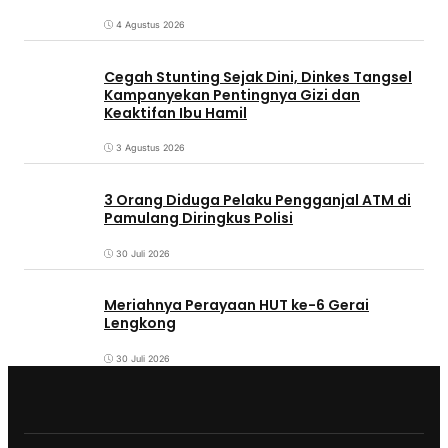
4 Agustus 2026
Cegah Stunting Sejak Dini, Dinkes Tangsel
Kampanyekan Pentingnya Gizi dan
Keaktifan Ibu Hamil
3 Agustus 2026
3 Orang Diduga Pelaku Pengganjal ATM di
Pamulang Diringkus Polisi
30 Juli 2026
Meriahnya Perayaan HUT ke-6 Gerai
Lengkong
30 Juli 2026