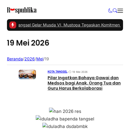
1 -
PKS Tangsel Gelar Musda VI, Mustopa Tegaskan Komitmen PKS 
19 Mei 2026
Beranda
/
2026
/
Mei
/
19
KOTA TANGSEL
•
19 Mei 2026
Pilar Ingatkan Bahaya Gawai dan
Medsos bagi Anak, Orang Tua dan
Guru Harus Berkolaborasi