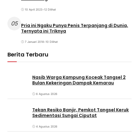
10 April 2023
•
12 Dilihat
05
Pria ini Ngaku Punya Penis Terpanjang di Dunia,
Ternyata ini Triknya
7 Januari 2018
•
10 Dilihat
Berita Terbaru
Nasib Warga Kampung Koceak Tangsel 2
Bulan Kekeringan Dampak Kemarau
6 Agustus 2026
Tekan Resiko Banjir, Pemkot Tangsel Keruk
Sedimentasi Sungai Ciputat
4 Agustus 2026