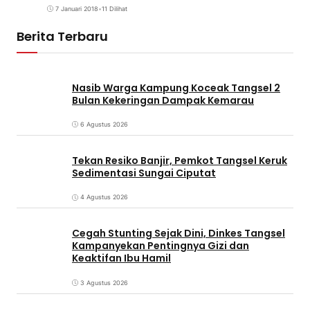
7 Januari 2018
•
11 Dilihat
Berita Terbaru
Nasib Warga Kampung Koceak Tangsel 2
Bulan Kekeringan Dampak Kemarau
6 Agustus 2026
Tekan Resiko Banjir, Pemkot Tangsel Keruk
Sedimentasi Sungai Ciputat
4 Agustus 2026
Cegah Stunting Sejak Dini, Dinkes Tangsel
Kampanyekan Pentingnya Gizi dan
Keaktifan Ibu Hamil
3 Agustus 2026