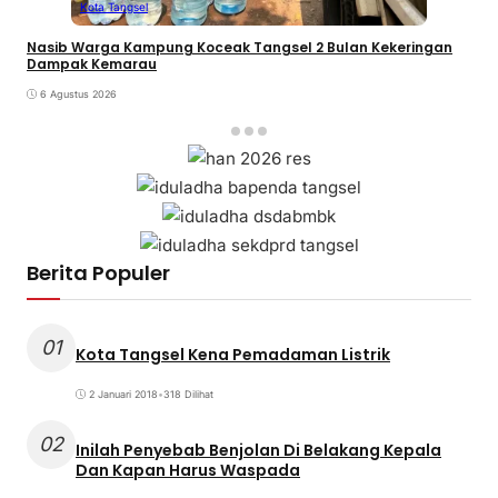
Kota Tangsel
Nasib Warga Kampung Koceak Tangsel 2 Bulan Kekeringan
Dampak Kemarau
6 Agustus 2026
Berita Populer
01
Kota Tangsel Kena Pemadaman Listrik
2 Januari 2018
•
318 Dilihat
02
Inilah Penyebab Benjolan Di Belakang Kepala
Dan Kapan Harus Waspada