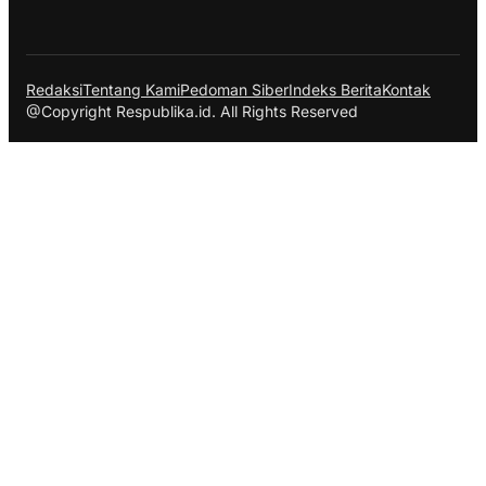
Redaksi
Tentang Kami
Pedoman Siber
Indeks Berita
Kontak
@Copyright Respublika.id. All Rights Reserved