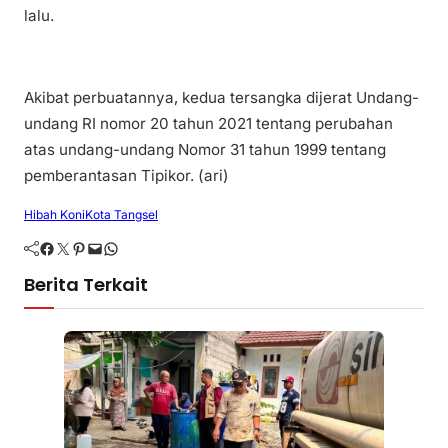
lalu.
Akibat perbuatannya, kedua tersangka dijerat Undang-
undang RI nomor 20 tahun 2021 tentang perubahan
atas undang-undang Nomor 31 tahun 1999 tentang
pemberantasan Tipikor. (ari)
Hibah Koni
Kota Tangsel
Facebook
Twitter
Pinterest
Mail
WhatsApp
Berita Terkait