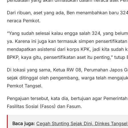
Dari ribuan, aset yang ada, Ben menambahkan baru 324 t
neraca Pemkot.
“Yang sudah selesai kalau engga salah 324, yang belum 
ya. Karena ini juga kan termasuk simpen pensertifikata
mendapatkan asistensi dari korps KPK, jadi kita sudah
BPKP, kaya gitu, pensertifikatan aset itu penting,” tutup
Di lokasi yang sama, Ketua RW 08, Perumahan Japos Gr
sejak ditinggal oleh pengembang, warga telah mengaju
Pemkot Tangsel.
Pengajuan tersebut, kata dia, bertujuan agar Pemerint
Fasilitas Sosial (Fasos) dan Fasum.
Baca juga:
Cegah Stunting Sejak Dini, Dinkes Tangs