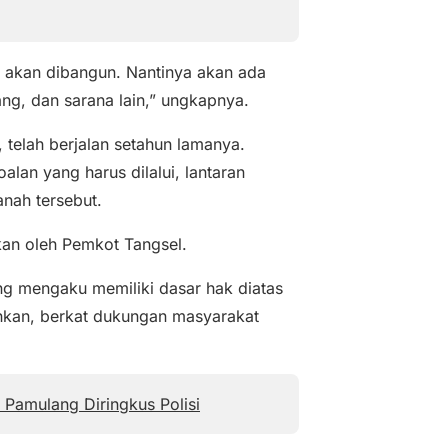
n akan dibangun. Nantinya akan ada
ang, dan sarana lain,” ungkapnya.
 telah berjalan setahun lamanya.
an yang harus dilalui, lantaran
nah tersebut.
kan oleh Pemkot Tangsel.
ng mengaku memiliki dasar hak diatas
hkan, berkat dukungan masyarakat
Pamulang Diringkus Polisi