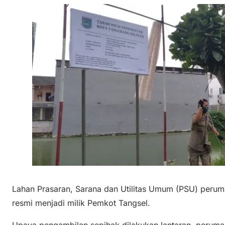
Lahan Prasaran, Sarana dan Utilitas Umum (PSU) perum
resmi menjadi milik Pemkot Tangsel.
Upaya pengambilan sepihak dilakukan lantaran, peruma