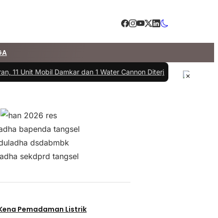
GA
 11 Unit Mobil Damkar dan 1 Water Cannon Diterjunkan
|
#3 -
DPRD dan
×
 Kena Pemadaman Listrik