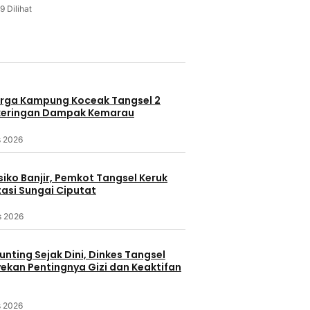
9 Dilihat
u
rga Kampung Koceak Tangsel 2
keringan Dampak Kemarau
s 2026
iko Banjir, Pemkot Tangsel Keruk
asi Sungai Ciputat
s 2026
nting Sejak Dini, Dinkes Tangsel
kan Pentingnya Gizi dan Keaktifan
s 2026