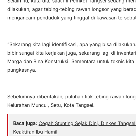
Selain itu, kata dia, saat ini Pemkot Tangsel sedang men
dilakukan, agar tebing-tebing rawan longsor yang berad
mengancam penduduk yang tinggal di kawasan tersebut
“Sekarang kita lagi identifikasi, apa yang bisa dilakukan.
bibir sungai kita kerjakan juga, sekarang lagi di inventa
Marga dan Bina Konstruksi. Sementara untuk teknis kita
pungkasnya.
Sebelumnya diberitakan, puluhan titik tebing rawan 
Kelurahan Muncul, Setu, Kota Tangsel.
Baca juga:
Cegah Stunting Sejak Dini, Dinkes Tangs
Keaktifan Ibu Hamil