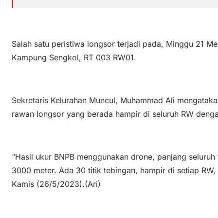
Salah satu peristiwa longsor terjadi pada, Minggu 21 M
Kampung Sengkol, RT 003 RW01.
Sekretaris Kelurahan Muncul, Muhammad Ali mengatakan
rawan longsor yang berada hampir di seluruh RW denga
“Hasil ukur BNPB menggunakan drone, panjang seluruh t
3000 meter. Ada 30 titik tebingan, hampir di setiap RW, 
Kamis (26/5/2023).(Ari)