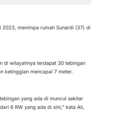
ei 2023, menimpa rumah Sunardi (37) di
 di wilayahnya terdapat 30 tebingan
n ketinggian mencapai 7 meter.
ebingan yang ada di muncul sekitar
dari 6 RW yang ada di sini,” kata Ali,