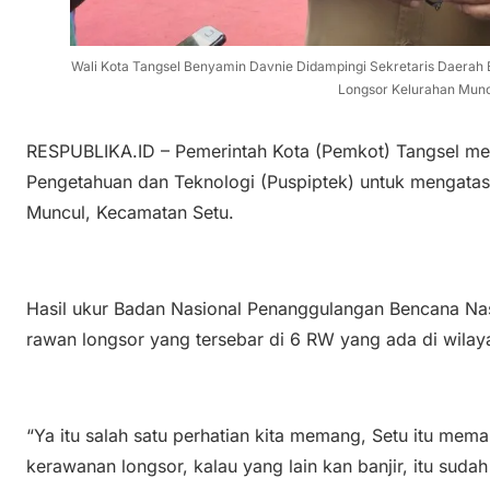
Wali Kota Tangsel Benyamin Davnie Didampingi Sekretaris Daera
Longsor Kelurahan Mun
RESPUBLIKA.ID – Pemerintah Kota (Pemkot) Tangsel men
Pengetahuan dan Teknologi (Puspiptek) untuk mengatas
Muncul, Kecamatan Setu.
Hasil ukur Badan Nasional Penanggulangan Bencana Nasi
rawan longsor yang tersebar di 6 RW yang ada di wilay
“Ya itu salah satu perhatian kita memang, Setu itu mem
kerawanan longsor, kalau yang lain kan banjir, itu suda