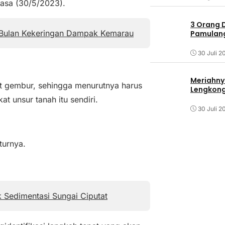
lasa (30/5/2023).
3 Orang 
Bulan Kekeringan Dampak Kemarau
Pamulang 
30 Juli 2
Meriahny
t gembur, sehingga menurutnya harus
Lengkon
t unsur tanah itu sendiri.
30 Juli 2
turnya.
k Sedimentasi Sungai Ciputat