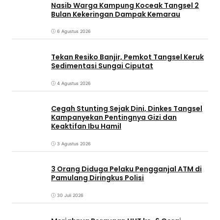
Nasib Warga Kampung Koceak Tangsel 2
Bulan Kekeringan Dampak Kemarau
6 Agustus 2026
Tekan Resiko Banjir, Pemkot Tangsel Keruk
Sedimentasi Sungai Ciputat
4 Agustus 2026
Cegah Stunting Sejak Dini, Dinkes Tangsel
Kampanyekan Pentingnya Gizi dan
Keaktifan Ibu Hamil
3 Agustus 2026
3 Orang Diduga Pelaku Pengganjal ATM di
Pamulang Diringkus Polisi
30 Juli 2026