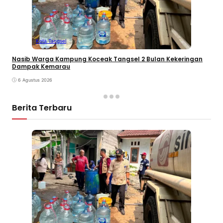
Kota Tangsel
Nasib Warga Kampung Koceak Tangsel 2 Bulan Kekeringan
Dampak Kemarau
6 Agustus 2026
Berita Terbaru