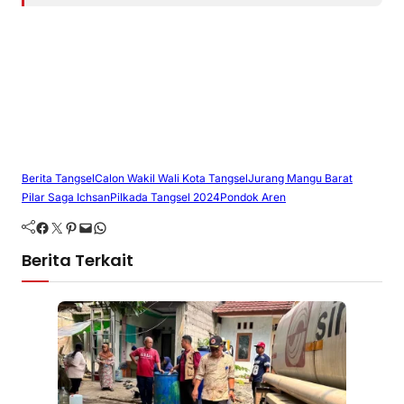
Berita Tangsel
Calon Wakil Wali Kota Tangsel
Jurang Mangu Barat
Pilar Saga Ichsan
Pilkada Tangsel 2024
Pondok Aren
Facebook
Twitter
Pinterest
Mail
WhatsApp
Berita Terkait