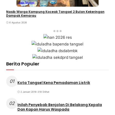
Kota Tangsel
Nasib Warga Kampung Koceak Tangsel 2 Bulan Kekeringan
Dampak Kemarau
6 Agustus 2026
Berita Populer
01
Kota Tangsel Kena Pemadaman Listrik
2 Januari 2018
•
318 Dilihat
02
Inilah Penyebab Benjolan Di Belakang Kepala
Dan Kapan Harus Waspada