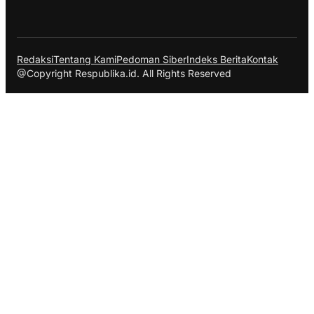
Redaksi
Tentang Kami
Pedoman Siber
Indeks Berita
Kontak
@Copyright Respublika.id. All Rights Reserved