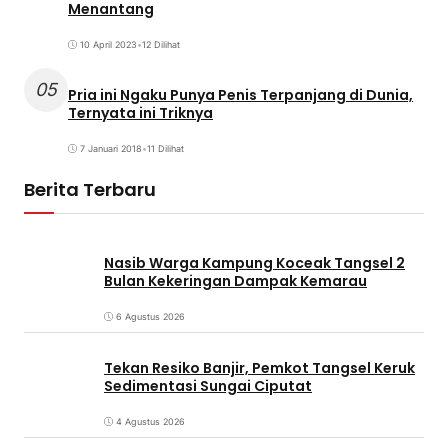
Menantang
10 April 2023
•
12 Dilihat
05
Pria ini Ngaku Punya Penis Terpanjang di Dunia,
Ternyata ini Triknya
7 Januari 2018
•
11 Dilihat
Berita Terbaru
Nasib Warga Kampung Koceak Tangsel 2
Bulan Kekeringan Dampak Kemarau
6 Agustus 2026
Tekan Resiko Banjir, Pemkot Tangsel Keruk
Sedimentasi Sungai Ciputat
4 Agustus 2026