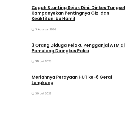
Cegah Stunting Sejak Dini, Dinkes Tangsel
Kampanyekan Pentingnya Gizi dan
Keaktifan Ibu Hamil
3 Agustus 2026
3 Orang Diduga Pelaku Pengganjal ATM di
Pamulang Diringkus Polisi
30 Juli 2026
Meriahnya Perayaan HUT ke-6 Gerai
Lengkong
30 Juli 2026