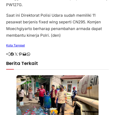
PW127G.
Saat ini Direktorat Polisi Udara sudah memiliki 11
pesawat berjenis fixed wing seperti CN295. Komjen
Moechgiyarto berharap penambahan armada dapat
membantu kinerja Polri. (den)
Kota Tangsel
Facebook
Twitter
Pinterest
Mail
WhatsApp
Berita Terkait