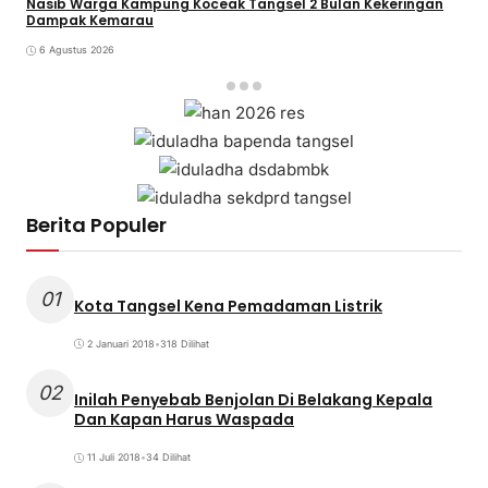
Nasib Warga Kampung Koceak Tangsel 2 Bulan Kekeringan
Dampak Kemarau
6 Agustus 2026
Berita Populer
01
Kota Tangsel Kena Pemadaman Listrik
2 Januari 2018
•
318 Dilihat
02
Inilah Penyebab Benjolan Di Belakang Kepala
Dan Kapan Harus Waspada
11 Juli 2018
•
34 Dilihat