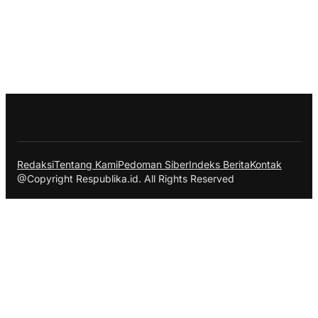
Redaksi
Tentang Kami
Pedoman Siber
Indeks Berita
Kontak
@Copyright Respublika.id. All Rights Reserved