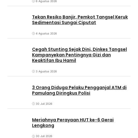
6 Agustus 2026
Tekan Resiko Banjir, Pemkot Tangsel Keruk
Sedimentasi Sungai Ciputat
4 Agustus 2026
Cegah Stunting Sejak Dini, Dinkes Tangsel
Kampanyekan Pentingnya Gizi dan
Keaktifan Ibu Hamil
3 Agustus 2026
3 Orang Diduga Pelaku Pengganjal ATM di
Pamulang Diringkus Polisi
30 Juli 2026
Meriahnya Perayaan HUT ke-6 Gerai
Lengkong
30 Juli 2026