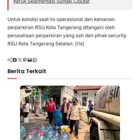
Keruk Sedimentasi Sungai Ciputat
Untuk kondisi saat ini operasional dan kemanan
perparkiran RSU Kota Tangerang ditangani oleh
perusahaan perparkiran yang sah dan pihak security
RSU Kota Tangerang Selatan. (rls)
Facebook
Twitter
Pinterest
Mail
WhatsApp
Berita Terkait