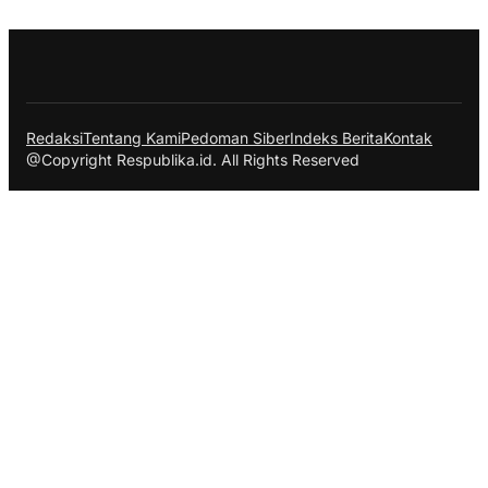
Redaksi
Tentang Kami
Pedoman Siber
Indeks Berita
Kontak
@Copyright Respublika.id. All Rights Reserved