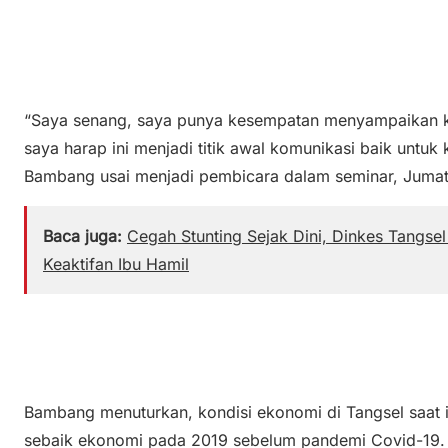
“Saya senang, saya punya kesempatan menyampaikan kon
saya harap ini menjadi titik awal komunikasi baik untuk
Bambang usai menjadi pembicara dalam seminar, Jumat
Baca juga:
Cegah Stunting Sejak Dini, Dinkes Tangs
Keaktifan Ibu Hamil
Bambang menuturkan, kondisi ekonomi di Tangsel saat 
sebaik ekonomi pada 2019 sebelum pandemi Covid-19