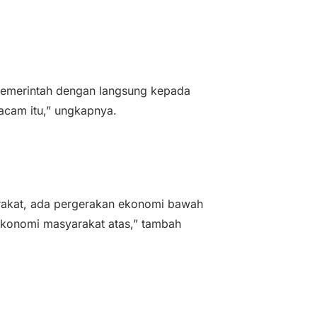
 pemerintah dengan langsung kepada
acam itu,” ungkapnya.
arakat, ada pergerakan ekonomi bawah
ekonomi masyarakat atas,” tambah