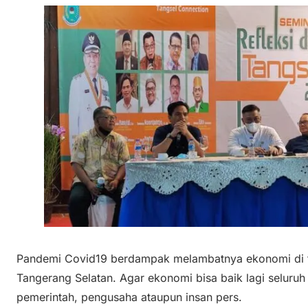
Pandemi Covid19 berdampak melambatnya ekonomi di tana
Tangerang Selatan. Agar ekonomi bisa baik lagi seluruh
pemerintah, pengusaha ataupun insan pers.