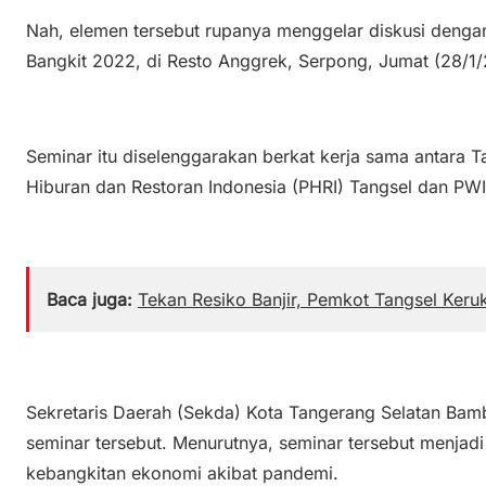
Nah, elemen tersebut rupanya menggelar diskusi dengan
Bangkit 2022, di Resto Anggrek, Serpong, Jumat (28/1
Seminar itu diselenggarakan berkat kerja sama antara 
Hiburan dan Restoran Indonesia (PHRI) Tangsel dan PW
Baca juga:
Tekan Resiko Banjir, Pemkot Tangsel Keru
Sekretaris Daerah (Sekda) Kota Tangerang Selatan Bam
seminar tersebut. Menurutnya, seminar tersebut menjadi
kebangkitan ekonomi akibat pandemi.