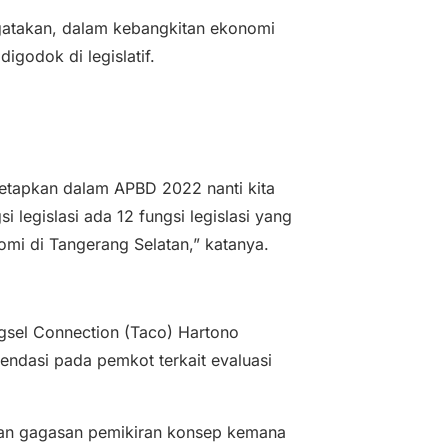
gatakan, dalam kebangkitan ekonomi
igodok di legislatif.
 tetapkan dalam APBD 2022 nanti kita
legislasi ada 12 fungsi legislasi yang
omi di Tangerang Selatan,” katanya.
ngsel Connection (Taco) Hartono
ndasi pada pemkot terkait evaluasi
kan gagasan pemikiran konsep kemana