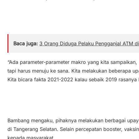
Baca juga:
3 Orang Diduga Pelaku Pengganjal ATM di 
“Ada parameter-parameter makro yang kita sampaikan, 
tapi harus menuju ke sana. Kita melakukan beberapa up
Kita bicara fakta 2021-2022 kalau sebaik 2019 rasanya
Bambang mengaku, pihaknya melakukan berbagai upay
di Tangerang Selatan. Selain percepatan booster, vaksi
kepada masyarakat.