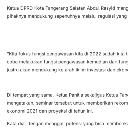
Ketua DPRD Kota Tangerang Selatan Abdul Rasyid men
pihaknya mendukung sepenuhnya melalui regulasi yang d
“Kita fokus fungsi pengawasan kita di 2022 sudah kita
coba melakukan fungsi pengawasan kemudian dari fungsi 
justru akan mendukung ke arah iklim investasi dan ekon
Di tempat yang sama, Ketua Panitia sekaligus Ketua Ta
mengatakan, seminar tersebut untuk memberikan rekome
ekonomi 2021 dan proyeksi di tahun ini.
Kata dia, dengan menggali potensi yang bisa memberi