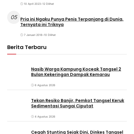
10 April 2023
•
12 Dilihat
05
Pria ini Ngaku Punya Penis Terpanjang di Dunia,
Ternyata ini Triknya
7 Januari 2018
•
10 Dilihat
Berita Terbaru
Nasib Warga Kampung Koceak Tangsel 2
Bulan Kekeringan Dampak Kemarau
6 Agustus 2026
Tekan Resiko Banjir, Pemkot Tangsel Keruk
Sedimentasi Sungai Ciputat
4 Agustus 2026
Cegah Stunting Sejak Dini, Dinkes Tangsel