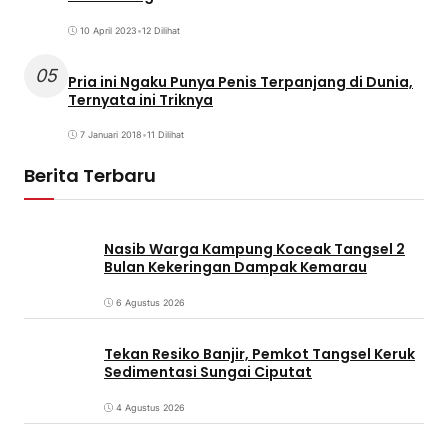
10 April 2023
•
12 Dilihat
05
Pria ini Ngaku Punya Penis Terpanjang di Dunia,
Ternyata ini Triknya
7 Januari 2018
•
11 Dilihat
Berita Terbaru
Nasib Warga Kampung Koceak Tangsel 2
Bulan Kekeringan Dampak Kemarau
6 Agustus 2026
Tekan Resiko Banjir, Pemkot Tangsel Keruk
Sedimentasi Sungai Ciputat
4 Agustus 2026