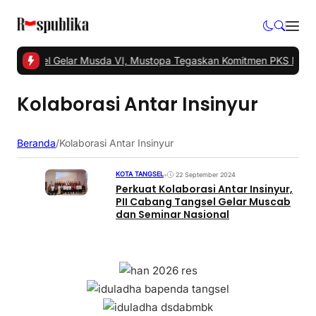
S Tangsel Gelar Musda VI, Mustopa Tegaskan Komitmen PKS Majuk
Kolaborasi Antar Insinyur
Beranda
/
Kolaborasi Antar Insinyur
KOTA TANGSEL
•
22 September 2024
Perkuat Kolaborasi Antar Insinyur,
PII Cabang Tangsel Gelar Muscab
dan Seminar Nasional