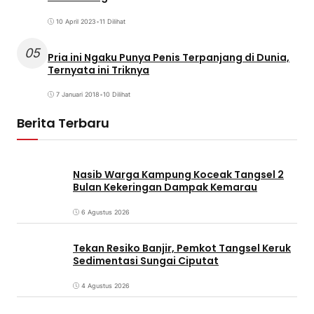
10 April 2023
•
11 Dilihat
05
Pria ini Ngaku Punya Penis Terpanjang di Dunia,
Ternyata ini Triknya
7 Januari 2018
•
10 Dilihat
Berita Terbaru
Nasib Warga Kampung Koceak Tangsel 2
Bulan Kekeringan Dampak Kemarau
6 Agustus 2026
Tekan Resiko Banjir, Pemkot Tangsel Keruk
Sedimentasi Sungai Ciputat
4 Agustus 2026