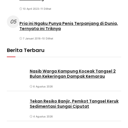
10 April 2023
•
11 Dilihat
05
Pria ini Ngaku Punya Penis Terpanjang di Dunia,
Ternyata ini Triknya
7 Januari 2018
•
10 Dilihat
Berita Terbaru
Nasib Warga Kampung Koceak Tangsel 2
Bulan Kekeringan Dampak Kemarau
6 Agustus 2026
Tekan Resiko Banjir, Pemkot Tangsel Keruk
Sedimentasi Sungai Ciputat
4 Agustus 2026