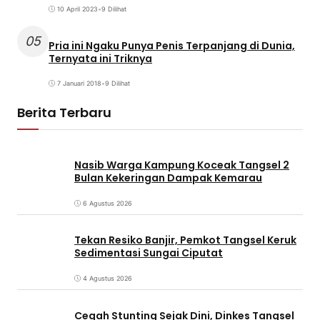
10 April 2023
•
9 Dilihat
05
Pria ini Ngaku Punya Penis Terpanjang di Dunia,
Ternyata ini Triknya
7 Januari 2018
•
9 Dilihat
Berita Terbaru
Nasib Warga Kampung Koceak Tangsel 2
Bulan Kekeringan Dampak Kemarau
6 Agustus 2026
Tekan Resiko Banjir, Pemkot Tangsel Keruk
Sedimentasi Sungai Ciputat
4 Agustus 2026
Cegah Stunting Sejak Dini, Dinkes Tangsel