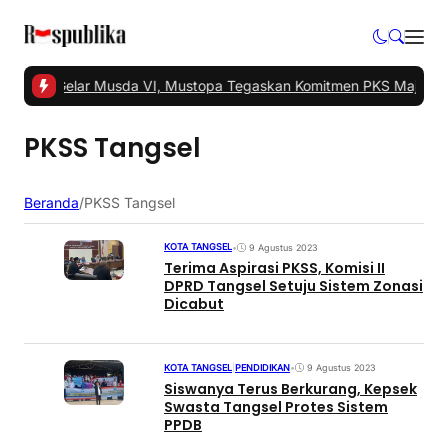
Tangsel Gelar Musda VI, Mustopa Tegaskan Komitmen PKS Majukan
PKSS Tangsel
Beranda
/
PKSS Tangsel
KOTA TANGSEL
•
9 Agustus 2023
Terima Aspirasi PKSS, Komisi II
DPRD Tangsel Setuju Sistem Zonasi
Dicabut
KOTA TANGSEL
|
PENDIDIKAN
•
9 Agustus 2023
Siswanya Terus Berkurang, Kepsek
Swasta Tangsel Protes Sistem
PPDB