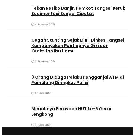
Tekan Resiko Banjir, Pemkot Tangsel Keruk
Sedimentasi Sungai Ciputat
4 Agustus 2026
Cegah Stunting Sejak Dini, Dinkes Tangsel
Kampanyekan Pentingnya Gizi dan
Keaktifan Ibu Hamil
3 Agustus 2026
3 Orang Diduga Pelaku Pengganjal ATM di
Pamulang Diringkus Polisi
30 Juli 2026
Meriahnya Perayaan HUT ke-6 Gerai
Lengkong
30 Juli 2026