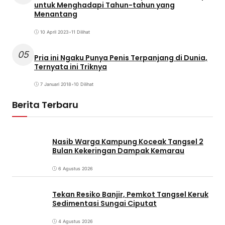
untuk Menghadapi Tahun-tahun yang
Menantang
10 April 2023
•
11 Dilihat
05
Pria ini Ngaku Punya Penis Terpanjang di Dunia,
Ternyata ini Triknya
7 Januari 2018
•
10 Dilihat
Berita Terbaru
Nasib Warga Kampung Koceak Tangsel 2
Bulan Kekeringan Dampak Kemarau
6 Agustus 2026
Tekan Resiko Banjir, Pemkot Tangsel Keruk
Sedimentasi Sungai Ciputat
4 Agustus 2026