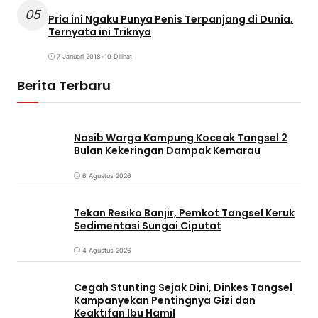
05
Pria ini Ngaku Punya Penis Terpanjang di Dunia,
Ternyata ini Triknya
7 Januari 2018
•
10 Dilihat
Berita Terbaru
Nasib Warga Kampung Koceak Tangsel 2
Bulan Kekeringan Dampak Kemarau
6 Agustus 2026
Tekan Resiko Banjir, Pemkot Tangsel Keruk
Sedimentasi Sungai Ciputat
4 Agustus 2026
Cegah Stunting Sejak Dini, Dinkes Tangsel
Kampanyekan Pentingnya Gizi dan
Keaktifan Ibu Hamil