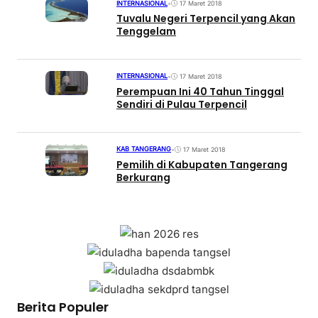
INTERNASIONAL
•
17 Maret 2018
Tuvalu Negeri Terpencil yang Akan
Tenggelam
INTERNASIONAL
•
17 Maret 2018
Perempuan Ini 40 Tahun Tinggal
Sendiri di Pulau Terpencil
KAB TANGERANG
•
17 Maret 2018
Pemilih di Kabupaten Tangerang
Berkurang
Berita Populer