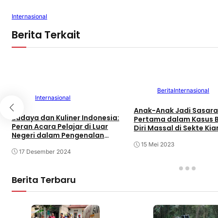
Internasional
Berita Terkait
Berita
Internasional
Internasional
Anak-Anak Jadi Sasar
Budaya dan Kuliner Indonesia:
Pertama dalam Kasus 
Peran Acara Pelajar di Luar
Diri Massal di Sekte Ki
Negeri dalam Pengenalan
Global
15 Mei 2023
17 Desember 2024
Berita Terbaru