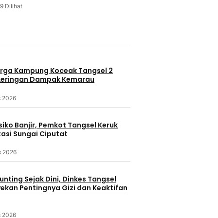
9 Dilihat
u
rga Kampung Koceak Tangsel 2
keringan Dampak Kemarau
s 2026
iko Banjir, Pemkot Tangsel Keruk
asi Sungai Ciputat
s 2026
nting Sejak Dini, Dinkes Tangsel
kan Pentingnya Gizi dan Keaktifan
s 2026