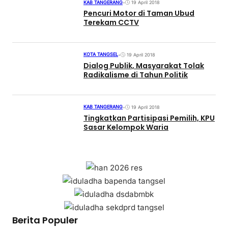
KAB TANGERANG
•
19 April 2018
Pencuri Motor di Taman Ubud
Terekam CCTV
KOTA TANGSEL
•
19 April 2018
Dialog Publik, Masyarakat Tolak
Radikalisme di Tahun Politik
KAB TANGERANG
•
19 April 2018
Tingkatkan Partisipasi Pemilih, KPU
Sasar Kelompok Waria
Berita Populer