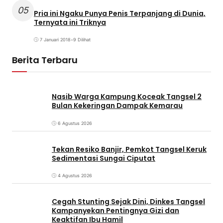
05
Pria ini Ngaku Punya Penis Terpanjang di Dunia,
Ternyata ini Triknya
7 Januari 2018
•
9 Dilihat
Berita Terbaru
Nasib Warga Kampung Koceak Tangsel 2
Bulan Kekeringan Dampak Kemarau
6 Agustus 2026
Tekan Resiko Banjir, Pemkot Tangsel Keruk
Sedimentasi Sungai Ciputat
4 Agustus 2026
Cegah Stunting Sejak Dini, Dinkes Tangsel
Kampanyekan Pentingnya Gizi dan
Keaktifan Ibu Hamil