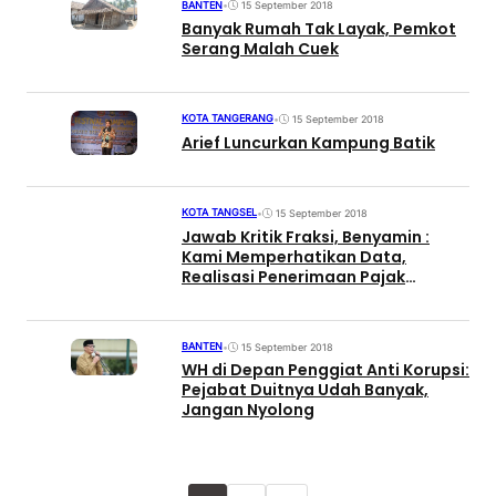
BANTEN
•
15 September 2018
Banyak Rumah Tak Layak, Pemkot
Serang Malah Cuek
KOTA TANGERANG
•
15 September 2018
Arief Luncurkan Kampung Batik
KOTA TANGSEL
•
15 September 2018
Jawab Kritik Fraksi, Benyamin :
Kami Memperhatikan Data,
Realisasi Penerimaan Pajak
Meningkat
BANTEN
•
15 September 2018
WH di Depan Penggiat Anti Korupsi:
Pejabat Duitnya Udah Banyak,
Jangan Nyolong