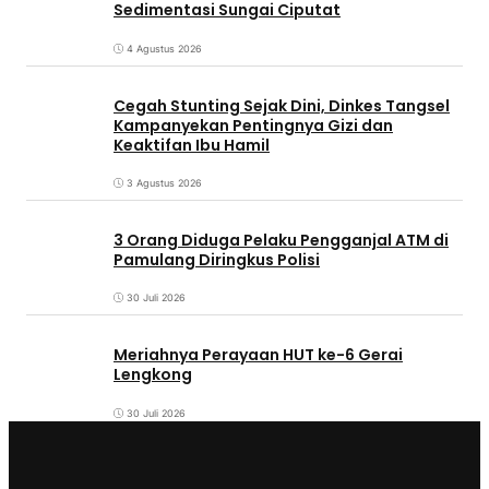
Sedimentasi Sungai Ciputat
4 Agustus 2026
Cegah Stunting Sejak Dini, Dinkes Tangsel
Kampanyekan Pentingnya Gizi dan
Keaktifan Ibu Hamil
3 Agustus 2026
3 Orang Diduga Pelaku Pengganjal ATM di
Pamulang Diringkus Polisi
30 Juli 2026
Meriahnya Perayaan HUT ke-6 Gerai
Lengkong
30 Juli 2026