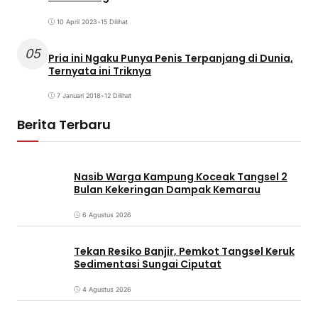
10 April 2023
•
15 Dilihat
05
Pria ini Ngaku Punya Penis Terpanjang di Dunia,
Ternyata ini Triknya
7 Januari 2018
•
12 Dilihat
Berita Terbaru
Nasib Warga Kampung Koceak Tangsel 2
Bulan Kekeringan Dampak Kemarau
6 Agustus 2026
Tekan Resiko Banjir, Pemkot Tangsel Keruk
Sedimentasi Sungai Ciputat
4 Agustus 2026