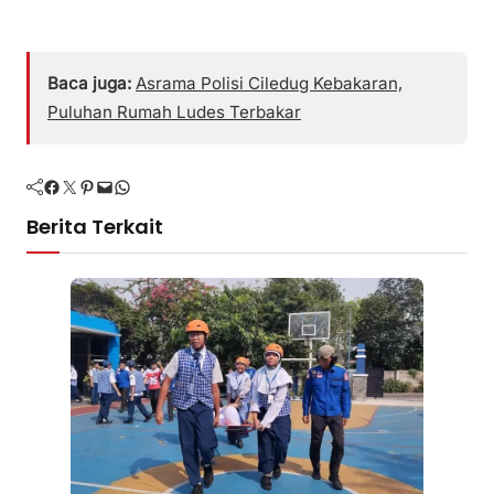
Baca juga:
Asrama Polisi Ciledug Kebakaran,
Puluhan Rumah Ludes Terbakar
Facebook
Twitter
Pinterest
Mail
WhatsApp
Berita Terkait