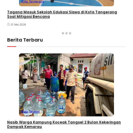
Kota Tangerang
Tagana Masuk Sekolah Edukasi Siswa di Kota Tangerang
Soal Mitigasi Bencana
21 Mei 2026
Berita Terbaru
Kota Tangsel
Nasib Warga Kampung Koceak Tangsel 2 Bulan Kekeringan
Dampak Kemarau