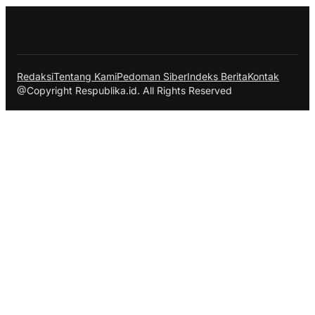
Redaksi
Tentang Kami
Pedoman Siber
Indeks Berita
Kontak
@Copyright Respublika.id. All Rights Reserved