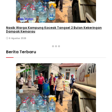
Kota Tangsel
Nasib Warga Kampung Koceak Tangsel 2 Bulan Kekeringan
Dampak Kemarau
6 Agustus 2026
Berita Terbaru