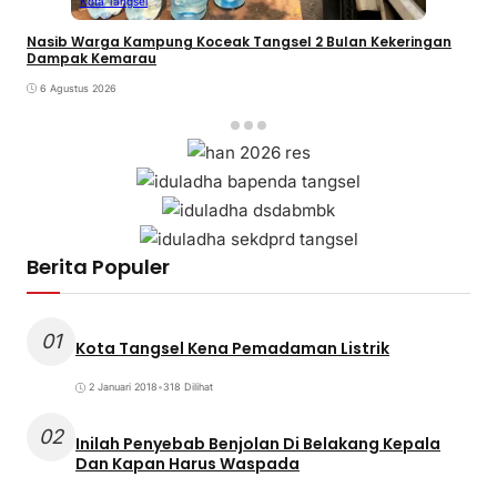
Kota Tangsel
Nasib Warga Kampung Koceak Tangsel 2 Bulan Kekeringan
Dampak Kemarau
6 Agustus 2026
Berita Populer
01
Kota Tangsel Kena Pemadaman Listrik
2 Januari 2018
•
318 Dilihat
02
Inilah Penyebab Benjolan Di Belakang Kepala
Dan Kapan Harus Waspada