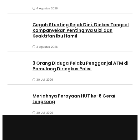
Redaksi
Tentang Kami
Pedoman Siber
Indeks Berita
Kontak
@Copyright Respublika.id. All Rights Reserved