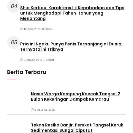
Cegah Stunting Sejak Dini, Dinkes Tangsel
Kampanyekan Pentingnya Gizi dan
Keaktifan Ibu Hamil
3 Agustus 2026
3 Orang Diduga Pelaku Pengganjal ATM di
Pamulang Diringkus Polisi
30 Juli 2026
Meriahnya Perayaan HUT ke-6 Gerai
Lengkong
30 Juli 2026