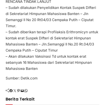
RENCANA TINDAK LANJUT
– Sudah dilakukan Penyelidikan Kontak Suspek Difteri
di Sekretariat Himpunan Mahasiswa Banten – Jln
Semanggi II No 20 Rt04/03 Cempaka Putih – Ciputat
Timur.
– Sudah diberikan terapi Profilaksis Erithromicyn untuk
kontak erat Suspek Difteri di Sekretariat Himpunan
Mahasiswa Banten – Jln.Semanggi II No.20 Rt.04/03
Cempaka Putih – Ciputat Timur
– Akan dilakukan Vaksinasi Td untuk kontak erat
sebanyak 16 Mahasiswa dari Sekretariat Himpunan
Mahasiswa Banten
Sumber: Detik.com
Facebook
Twitter
Pinterest
Mail
WhatsApp
Berita Terkait