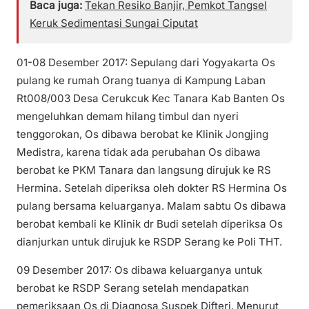
Baca juga:
Tekan Resiko Banjir, Pemkot Tangsel
Keruk Sedimentasi Sungai Ciputat
01-08 Desember 2017: Sepulang dari Yogyakarta Os
pulang ke rumah Orang tuanya di Kampung Laban
Rt008/003 Desa Cerukcuk Kec Tanara Kab Banten Os
mengeluhkan demam hilang timbul dan nyeri
tenggorokan, Os dibawa berobat ke Klinik Jongjing
Medistra, karena tidak ada perubahan Os dibawa
berobat ke PKM Tanara dan langsung dirujuk ke RS
Hermina. Setelah diperiksa oleh dokter RS Hermina Os
pulang bersama keluarganya. Malam sabtu Os dibawa
berobat kembali ke Klinik dr Budi setelah diperiksa Os
dianjurkan untuk dirujuk ke RSDP Serang ke Poli THT.
09 Desember 2017: Os dibawa keluarganya untuk
berobat ke RSDP Serang setelah mendapatkan
pemeriksaan Os di Diagnosa Suspek Difteri. Menurut