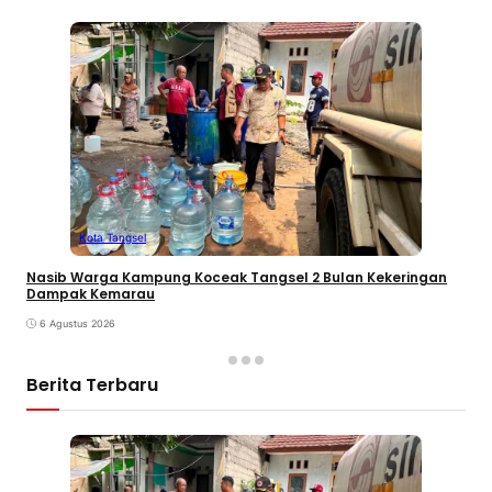
Kota Tangsel
Nasib Warga Kampung Koceak Tangsel 2 Bulan Kekeringan
Dampak Kemarau
6 Agustus 2026
Berita Terbaru