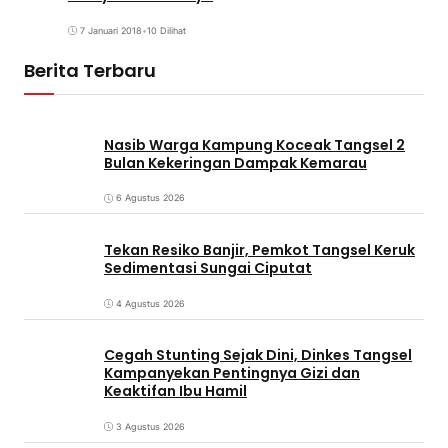
7 Januari 2018
•
10 Dilihat
Berita Terbaru
Nasib Warga Kampung Koceak Tangsel 2
Bulan Kekeringan Dampak Kemarau
6 Agustus 2026
Tekan Resiko Banjir, Pemkot Tangsel Keruk
Sedimentasi Sungai Ciputat
4 Agustus 2026
Cegah Stunting Sejak Dini, Dinkes Tangsel
Kampanyekan Pentingnya Gizi dan
Keaktifan Ibu Hamil
3 Agustus 2026