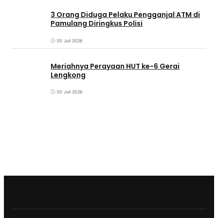
3 Orang Diduga Pelaku Pengganjal ATM di
Pamulang Diringkus Polisi
30 Juli 2026
Meriahnya Perayaan HUT ke-6 Gerai
Lengkong
30 Juli 2026