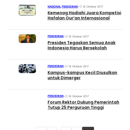
NASIONAL
|
PENDIDIKAN
•
16 Oktober 2017
Kemenag Hadiahi Juara Kompetisi
Hafalan Qur’an Internasional
PENDIDIKAN
•
16 Oktober 2017
Presiden Tegaskan Semua Anak
Indonesia Harus Bersekolah
PENDIDIKAN
•
16 Oktober 2017
Kampus-kampus Kecil Diusulkan
untuk Dimerger
PENDIDIKAN
•
16 Oktober 2017
Forum Rektor Dukung Pemerintah
Tutup 25 Perguruan Tinggi