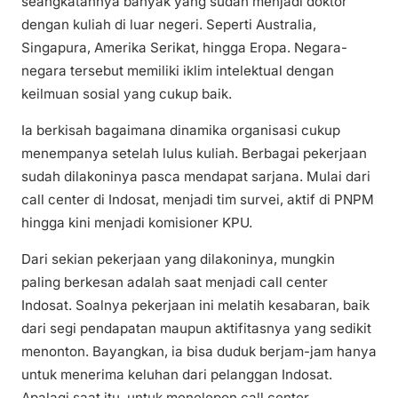
seangkatannya banyak yang sudah menjadi doktor
dengan kuliah di luar negeri. Seperti Australia,
Singapura, Amerika Serikat, hingga Eropa. Negara-
negara tersebut memiliki iklim intelektual dengan
keilmuan sosial yang cukup baik.
Ia berkisah bagaimana dinamika organisasi cukup
menempanya setelah lulus kuliah. Berbagai pekerjaan
sudah dilakoninya pasca mendapat sarjana. Mulai dari
call center di Indosat, menjadi tim survei, aktif di PNPM
hingga kini menjadi komisioner KPU.
Dari sekian pekerjaan yang dilakoninya, mungkin
paling berkesan adalah saat menjadi call center
Indosat. Soalnya pekerjaan ini melatih kesabaran, baik
dari segi pendapatan maupun aktifitasnya yang sedikit
menonton. Bayangkan, ia bisa duduk berjam-jam hanya
untuk menerima keluhan dari pelanggan Indosat.
Apalagi saat itu, untuk menelepon call center,