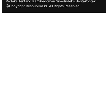
Redaksi
Tentang Kami
Pedoman Siber
Indeks Berita
Kontak
@Copyright Respublika.id. All Rights Reserved