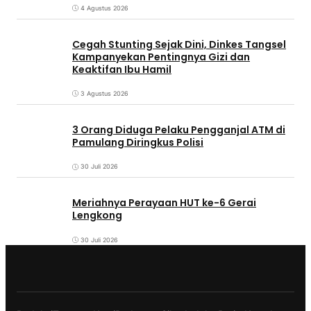
4 Agustus 2026
Cegah Stunting Sejak Dini, Dinkes Tangsel
Kampanyekan Pentingnya Gizi dan
Keaktifan Ibu Hamil
3 Agustus 2026
3 Orang Diduga Pelaku Pengganjal ATM di
Pamulang Diringkus Polisi
30 Juli 2026
Meriahnya Perayaan HUT ke-6 Gerai
Lengkong
30 Juli 2026