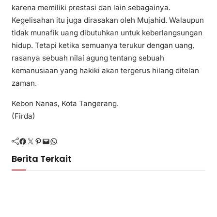
karena memiliki prestasi dan lain sebagainya.
Kegelisahan itu juga dirasakan oleh Mujahid. Walaupun
tidak munafik uang dibutuhkan untuk keberlangsungan
hidup. Tetapi ketika semuanya terukur dengan uang,
rasanya sebuah nilai agung tentang sebuah
kemanusiaan yang hakiki akan tergerus hilang ditelan
zaman.
Kebon Nanas, Kota Tangerang.
(Firda)
Facebook
Twitter
Pinterest
Mail
WhatsApp
Berita Terkait