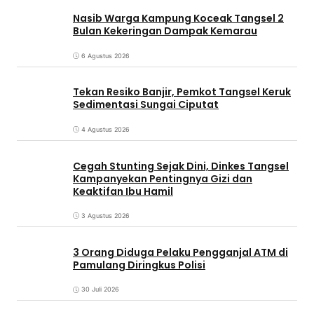
Nasib Warga Kampung Koceak Tangsel 2
Bulan Kekeringan Dampak Kemarau
6 Agustus 2026
Tekan Resiko Banjir, Pemkot Tangsel Keruk
Sedimentasi Sungai Ciputat
4 Agustus 2026
Cegah Stunting Sejak Dini, Dinkes Tangsel
Kampanyekan Pentingnya Gizi dan
Keaktifan Ibu Hamil
3 Agustus 2026
3 Orang Diduga Pelaku Pengganjal ATM di
Pamulang Diringkus Polisi
30 Juli 2026