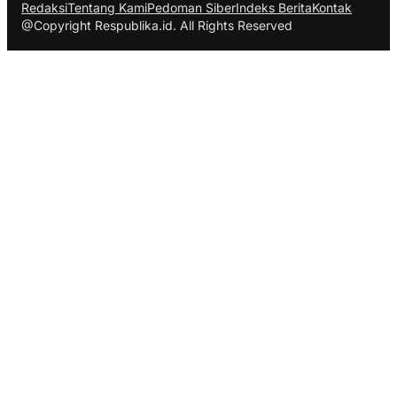
Redaksi
Tentang Kami
Pedoman Siber
Indeks Berita
Kontak
@Copyright Respublika.id. All Rights Reserved