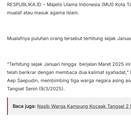
RESPUBLIKA.ID – Majelis Ulama Indonesia (MUI) Kota T
mualaf atau masuk agama Islam.
Mualafnya puluhan orang tersebut terhitung sejak Janua
“Terhitung sejak Januari hingga berjalan Maret 2025 in
telah berikrar dengan membaca dua kalimat syahadat,” 
Aep Saepudin, membimbing tiga warga negara asing asa
Tangsel Senin (9/3/2025).
Baca juga:
Nasib Warga Kampung Koceak Tangsel 2 