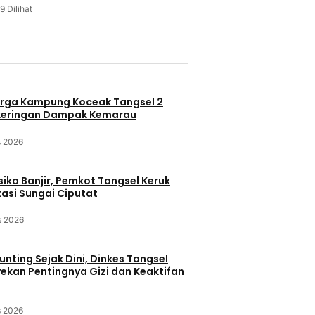
9 Dilihat
u
rga Kampung Koceak Tangsel 2
keringan Dampak Kemarau
s 2026
iko Banjir, Pemkot Tangsel Keruk
asi Sungai Ciputat
s 2026
nting Sejak Dini, Dinkes Tangsel
kan Pentingnya Gizi dan Keaktifan
s 2026