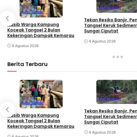
Kota Tangsel
Kota Tangsel
Tekan Resiko Banjir, P
Nasib Warga Kampung
Tangsel Keruk Sedimen
Koceak Tangsel 2 Bulan
Sungai Ciputat
Kekeringan Dampak Kemarau
4 Agustus 2026
6 Agustus 2026
Berita Terbaru
Kota Tangsel
Kota Tangsel
Tekan Resiko Banjir, P
Nasib Warga Kampung
Tangsel Keruk Sedimen
Koceak Tangsel 2 Bulan
Sungai Ciputat
Kekeringan Dampak Kemarau
4 Agustus 2026
6 Agustus 2026