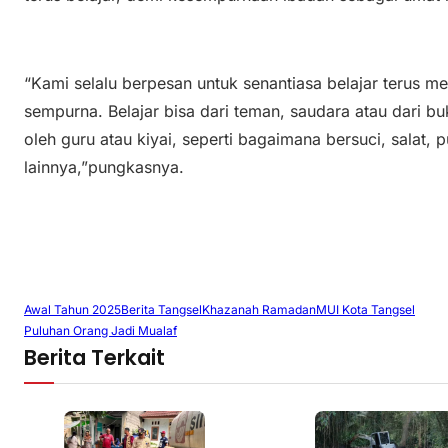
“Kami selalu berpesan untuk senantiasa belajar terus m
sempurna. Belajar bisa dari teman, saudara atau dari b
oleh guru atau kiyai, seperti bagaimana bersuci, salat,
lainnya,”pungkasnya.
Awal Tahun 2025
Berita Tangsel
Khazanah Ramadan
MUI Kota Tangsel
Puluhan Orang Jadi Mualaf
Berita Terkait