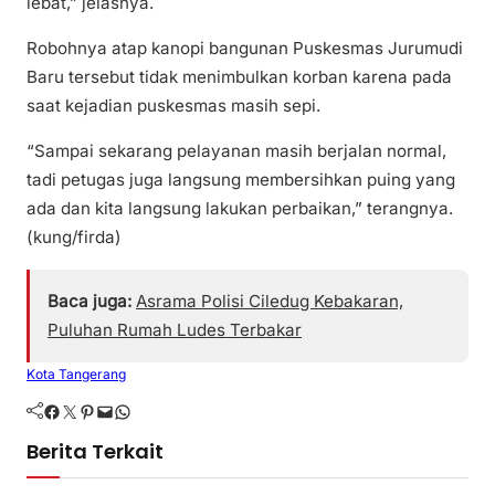
lebat,” jelasnya.
Robohnya atap kanopi bangunan Puskesmas Jurumudi
Baru tersebut tidak menimbulkan korban karena pada
saat kejadian puskesmas masih sepi.
“Sampai sekarang pelayanan masih berjalan normal,
tadi petugas juga langsung membersihkan puing yang
ada dan kita langsung lakukan perbaikan,” terangnya.
(kung/firda)
Baca juga:
Asrama Polisi Ciledug Kebakaran,
Puluhan Rumah Ludes Terbakar
Kota Tangerang
Facebook
Twitter
Pinterest
Mail
WhatsApp
Berita Terkait