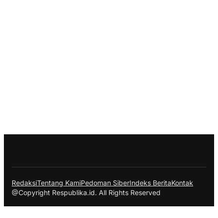
Redaksi
Tentang Kami
Pedoman Siber
Indeks Berita
Kontak
@Copyright Respublika.id. All Rights Reserved