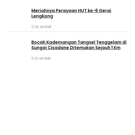
Meriahnya Perayaan HUT ke-6 Gerai
Lengkong
30 Juli 2026
Bocah Kademangan Tangsel Tenggelam di
Sungai Cisadane Ditemukan Sejauh 1 Km
27 Juli 2026