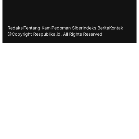
Redaksi
Tentang Kami
Pedoman Siber
Indeks Berita
Kontak
@Copyright Respublika.id. All Rights Reserved