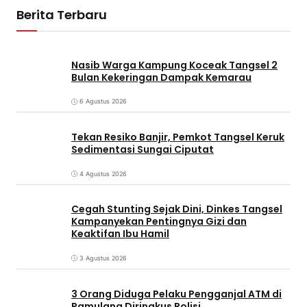
Berita Terbaru
Nasib Warga Kampung Koceak Tangsel 2
Bulan Kekeringan Dampak Kemarau
6 Agustus 2026
Tekan Resiko Banjir, Pemkot Tangsel Keruk
Sedimentasi Sungai Ciputat
4 Agustus 2026
Cegah Stunting Sejak Dini, Dinkes Tangsel
Kampanyekan Pentingnya Gizi dan
Keaktifan Ibu Hamil
3 Agustus 2026
3 Orang Diduga Pelaku Pengganjal ATM di
Pamulang Diringkus Polisi