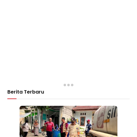
Berita Terbaru