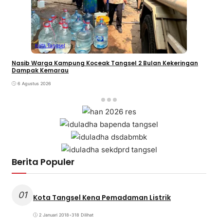
Kota Tangsel
Nasib Warga Kampung Koceak Tangsel 2 Bulan Kekeringan
Dampak Kemarau
6 Agustus 2026
Berita Populer
01
Kota Tangsel Kena Pemadaman Listrik
2 Januari 2018
•
318 Dilihat