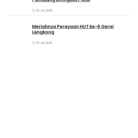
30 Juli 2026
Meriahnya Perayaan HUT ke-6 Gerai
Lengkong
30 Juli 2026