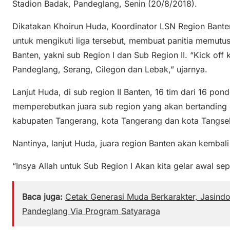
Stadion Badak, Pandeglang, Senin (20/8/2018).
Dikatakan Khoirun Huda, Koordinator LSN Region Bante
untuk mengikuti liga tersebut, membuat panitia memut
Banten, yakni sub Region I dan Sub Region II. “Kick off ka
Pandeglang, Serang, Cilegon dan Lebak,” ujarnya.
Lanjut Huda, di sub region II Banten, 16 tim dari 16 po
memperebutkan juara sub region yang akan bertanding d
kabupaten Tangerang, kota Tangerang dan kota Tangsel
Nantinya, lanjut Huda, juara region Banten akan kembali 
“Insya Allah untuk Sub Region I Akan kita gelar awal s
Baca juga:
Cetak Generasi Muda Berkarakter, Jasindo
Pandeglang Via Program Satyaraga