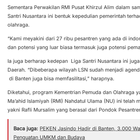
Sementara Perwakilan RMI Pusat Khirzul Alim dalam 
Santri Nusantara ini bentuk kepedulian pemerintah ter
olahraga.
“Kami meyakini dari 27 ribu pesantren yang ada di in
dan potensi yang luar biasa termasuk juga potensi pema
Ia juga berharap kedepan Liga Santri Nusantara ini jug
Daerah. “Dibeberapa wilayah LSN sudah menjadi agen
di Banten juga bisa memfasilitasi,” harapnya.
Diketahui, program Kementrian Pemuda dan Olahraga y
Ma’ahid Islamiyah (RMI) Nahdatul Ulama (NU) ini telah 
yakni Rafli Mursalim yang berasal dari Pondok Pesantre
Baca juga:
PEKEN Jasindo Hadir di Banten, 3.000 Wa
Penguatan UMKM dan Budaya