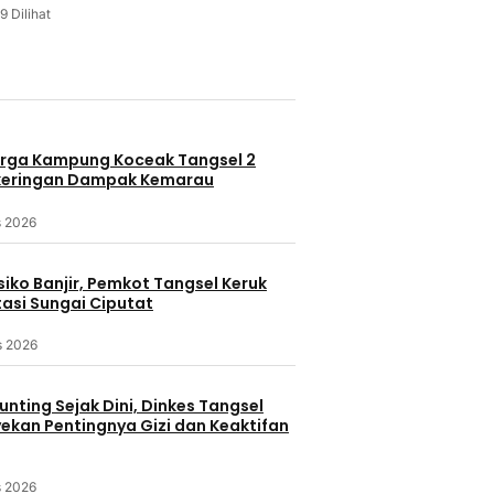
9 Dilihat
u
rga Kampung Koceak Tangsel 2
keringan Dampak Kemarau
s 2026
iko Banjir, Pemkot Tangsel Keruk
asi Sungai Ciputat
s 2026
nting Sejak Dini, Dinkes Tangsel
kan Pentingnya Gizi dan Keaktifan
s 2026