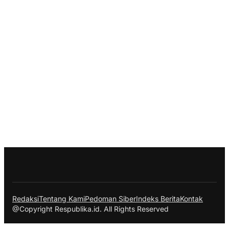
Redaksi
Tentang Kami
Pedoman Siber
Indeks Berita
Kontak
@Copyright Respublika.id. All Rights Reserved