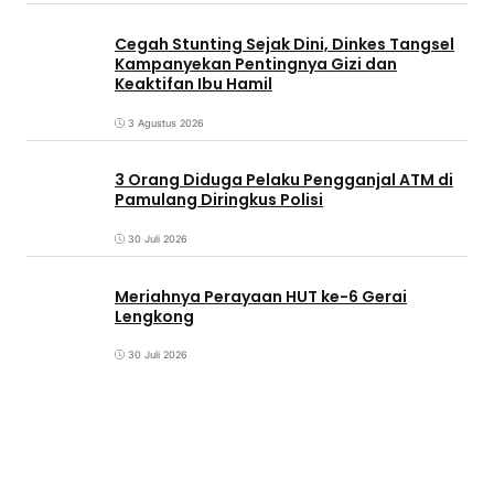
Cegah Stunting Sejak Dini, Dinkes Tangsel
Kampanyekan Pentingnya Gizi dan
Keaktifan Ibu Hamil
3 Agustus 2026
3 Orang Diduga Pelaku Pengganjal ATM di
Pamulang Diringkus Polisi
30 Juli 2026
Meriahnya Perayaan HUT ke-6 Gerai
Lengkong
30 Juli 2026