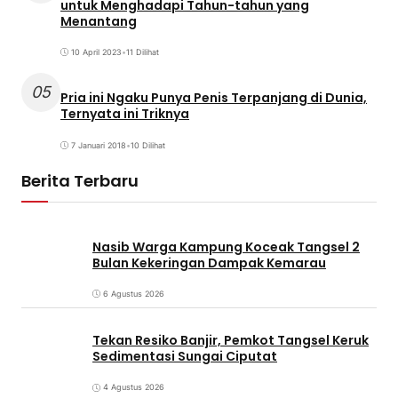
untuk Menghadapi Tahun-tahun yang
Menantang
10 April 2023
•
11 Dilihat
05
Pria ini Ngaku Punya Penis Terpanjang di Dunia,
Ternyata ini Triknya
7 Januari 2018
•
10 Dilihat
Berita Terbaru
Nasib Warga Kampung Koceak Tangsel 2
Bulan Kekeringan Dampak Kemarau
6 Agustus 2026
Tekan Resiko Banjir, Pemkot Tangsel Keruk
Sedimentasi Sungai Ciputat
4 Agustus 2026