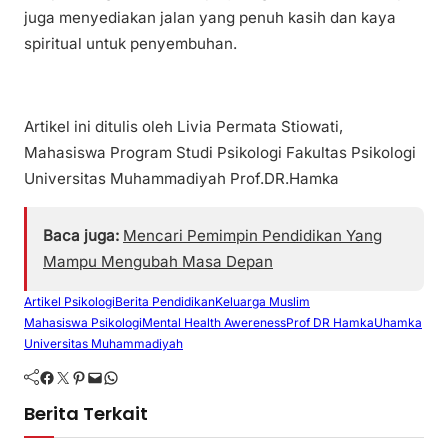
juga menyediakan jalan yang penuh kasih dan kaya
spiritual untuk penyembuhan.
Artikel ini ditulis oleh Livia Permata Stiowati,
Mahasiswa Program Studi Psikologi Fakultas Psikologi
Universitas Muhammadiyah Prof.DR.Hamka
Baca juga:
Mencari Pemimpin Pendidikan Yang
Mampu Mengubah Masa Depan
Artikel Psikologi
Berita Pendidikan
Keluarga Muslim
Mahasiswa Psikologi
Mental Health Awereness
Prof DR Hamka
Uhamka
Universitas Muhammadiyah
Facebook
Twitter
Pinterest
Mail
WhatsApp
Berita Terkait