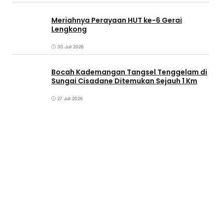
Meriahnya Perayaan HUT ke-6 Gerai
Lengkong
30 Juli 2026
Bocah Kademangan Tangsel Tenggelam di
Sungai Cisadane Ditemukan Sejauh 1 Km
27 Juli 2026