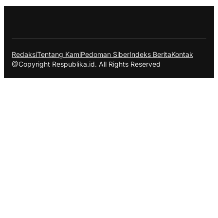
Redaksi
Tentang Kami
Pedoman Siber
Indeks Berita
Kontak
@Copyright Respublika.id. All Rights Reserved