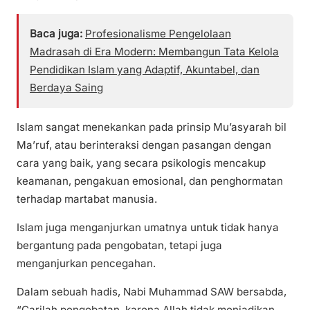
Baca juga:
Profesionalisme Pengelolaan
Madrasah di Era Modern: Membangun Tata Kelola
Pendidikan Islam yang Adaptif, Akuntabel, dan
Berdaya Saing
Islam sangat menekankan pada prinsip Mu’asyarah bil
Ma’ruf, atau berinteraksi dengan pasangan dengan
cara yang baik, yang secara psikologis mencakup
keamanan, pengakuan emosional, dan penghormatan
terhadap martabat manusia.
Islam juga menganjurkan umatnya untuk tidak hanya
bergantung pada pengobatan, tetapi juga
menganjurkan pencegahan.
Dalam sebuah hadis, Nabi Muhammad SAW bersabda,
“Carilah pengobatan, karena Allah tidak menjadikan