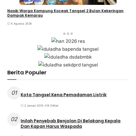
Nasib Warga Kampung Koceak Tangsel 2 Bulan Kekeringan
Dampak Kemarau
6 Agustus 2026
Berita Populer
01
Kota Tangsel Kena Pemadaman Listrik
2 Januari 2018
•
318 Dilihat
02
Inilah Penyebab Benjolan Di Belakang Kepala
Dan Kapan Harus Waspada