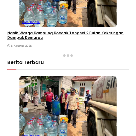
Kota Tangsel
Nasib Warga Kampung Koceak Tangsel 2 Bulan Kekeringan
Dampak Kemarau
6 Agustus 2026
Berita Terbaru
Kota Tangsel