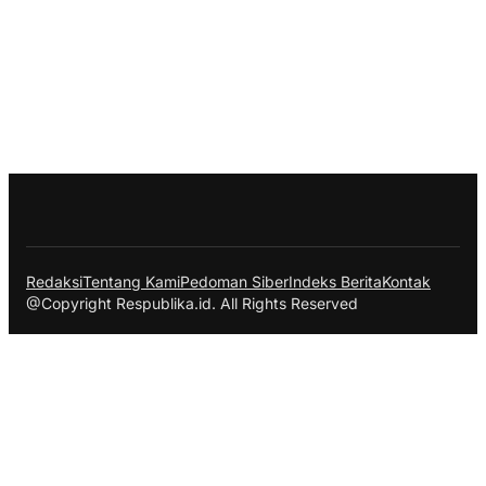
Redaksi
Tentang Kami
Pedoman Siber
Indeks Berita
Kontak
@Copyright Respublika.id. All Rights Reserved