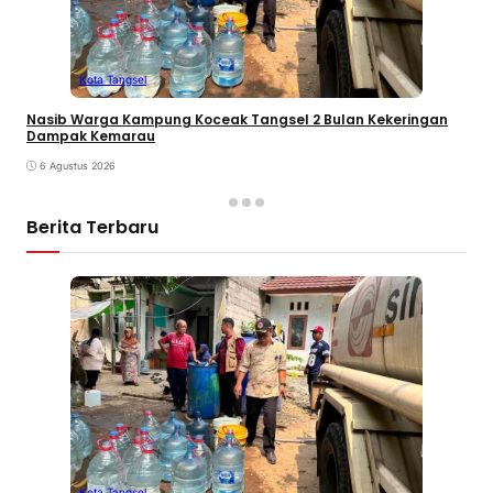
Kota Tangsel
Nasib Warga Kampung Koceak Tangsel 2 Bulan Kekeringan
Dampak Kemarau
6 Agustus 2026
Berita Terbaru
Kota Tangsel