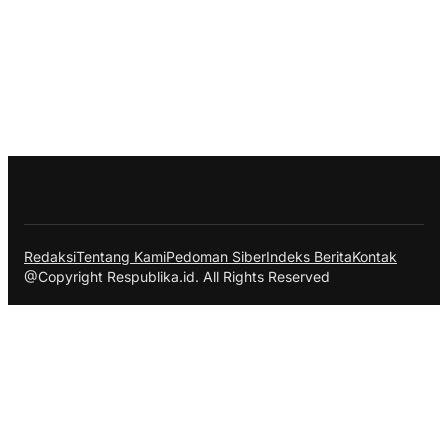
Redaksi
Tentang Kami
Pedoman Siber
Indeks Berita
Kontak
@Copyright Respublika.id. All Rights Reserved