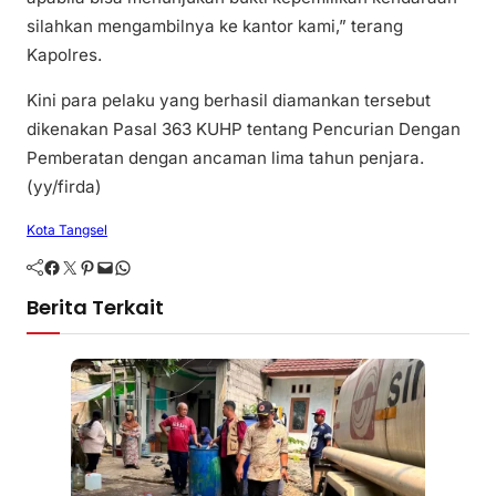
silahkan mengambilnya ke kantor kami,” terang
Kapolres.
Kini para pelaku yang berhasil diamankan tersebut
dikenakan Pasal 363 KUHP tentang Pencurian Dengan
Pemberatan dengan ancaman lima tahun penjara.
(yy/firda)
Kota Tangsel
Facebook
Twitter
Pinterest
Mail
WhatsApp
Berita Terkait