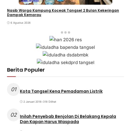
Nasib Warga Kampung Koceak Tangsel 2 Bulan Kekeringan
Dampak Kemarau
6 Agustus 2026
Berita Populer
01
Kota Tangsel Kena Pemadaman Listrik
2 Januari 2018
•
318 Dilihat
02
Inilah Penyebab Benjolan Di Belakang Kepala
Dan Kapan Harus Waspada