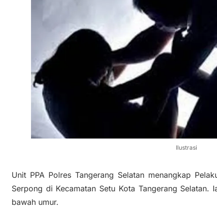
Ilustrasi
Unit PPA Polres Tangerang Selatan menangkap Pelaku 
Serpong di Kecamatan Setu Kota Tangerang Selatan. Ia
bawah umur.