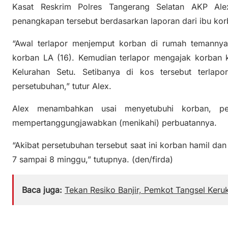
Kasat Reskrim Polres Tangerang Selatan AKP Al
penangkapan tersebut berdasarkan laporan dari ibu kor
“Awal terlapor menjemput korban di rumah temannya
korban LA (16). Kemudian terlapor mengajak korban 
Kelurahan Setu. Setibanya di kos tersebut terlap
persetubuhan,” tutur Alex.
Alex menambahkan usai menyetubuhi korban, pe
mempertanggungjawabkan (menikahi) perbuatannya.
“Akibat persetubuhan tersebut saat ini korban hamil da
7 sampai 8 minggu,” tutupnya. (den/firda)
Baca juga:
Tekan Resiko Banjir, Pemkot Tangsel Keru