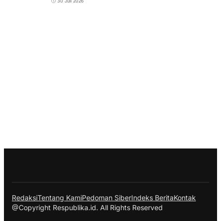
30 Juli 2026
Redaksi
Tentang Kami
Pedoman Siber
Indeks Berita
Kontak
@Copyright Respublika.id. All Rights Reserved