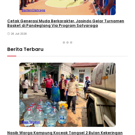
Banten
Olahraga
Cetak Generasi Muda Berkarakter, Jasindo Gelar Turnamen
Basket di Pandeglang Via Program Satyaraga
26 Juli 2026
Berita Terbaru
Kota Tangsel
Nasib Warga Kampung Koceak Tangsel 2 Bulan Kekeringan