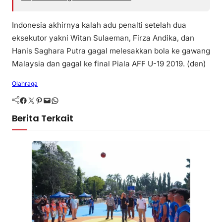
Indonesia akhirnya kalah adu penalti setelah dua
eksekutor yakni Witan Sulaeman, Firza Andika, dan
Hanis Saghara Putra gagal melesakkan bola ke gawang
Malaysia dan gagal ke final Piala AFF U-19 2019. (den)
Olahraga
Facebook
Twitter
Pinterest
Mail
WhatsApp
Berita Terkait