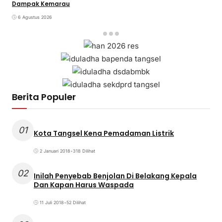
Dampak Kemarau
6 Agustus 2026
Berita Populer
01
Kota Tangsel Kena Pemadaman Listrik
2 Januari 2018
•
318 Dilihat
02
Inilah Penyebab Benjolan Di Belakang Kepala
Dan Kapan Harus Waspada
11 Juli 2018
•
52 Dilihat