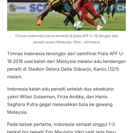
Timnas Indonesia harus terhenti di piala AFF U-19 dengan adu
penalti lawan Malaysia. (foto : istimewa)
Timnas Indonesia tersingkir dari semifinal Piala AFF U-
19 2018 usai kalah dari Malaysia melalui adu tendangan
penalti di Stadion Gelora Delta Sidoarjo, Kamis (12/1)
malam.
Indonesia kalah adu penalti setelah dua eksekutor
yakni Witan Sulaeman, Firza Andika, dan Hanis
Saghara Putra gagal melesakkan bola ke gawang
Malaysia.
Pada babak pertama, Indonesia sempat unggul 1-0
berkat gol penalti Egy Maulana Vikri saat laga baru