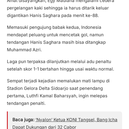
Amat disayangkan, Egy Maulana mengalami cedera
pergelangan kaki sehingga ia harus ditarik keluar
digantikan Hanis Saghara pada menit ke-88.
Memasuki pengujung babak kedua, Indonesia
mendapat peluang untuk mencetak gol, namun
tendangan Hanis Saghara masih bisa ditangkap
Muhammad Azri.
Laga pun terpaksa dilanjutkan melalui adu penaltu
setelah skor 1-1 bertahan hingga usai waktu normal.
Sempat terjadi kejadian memalukan mati lampu di
Stadion Gelora Delta Sidoarjo saat penendang
pertama, Luthfi Kamal Baharsyah, ingin melepas
tendangan penalti.
Baca juga:
‘Nyalon’ Ketua KONI Tangsel, Bang Icha
Dapat Dukungan dari 32 Cabor