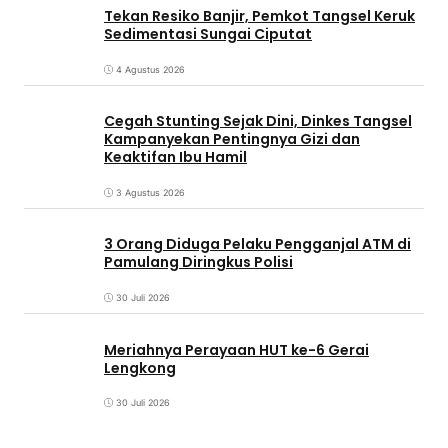
Tekan Resiko Banjir, Pemkot Tangsel Keruk
Sedimentasi Sungai Ciputat
4 Agustus 2026
Cegah Stunting Sejak Dini, Dinkes Tangsel
Kampanyekan Pentingnya Gizi dan
Keaktifan Ibu Hamil
3 Agustus 2026
3 Orang Diduga Pelaku Pengganjal ATM di
Pamulang Diringkus Polisi
30 Juli 2026
Meriahnya Perayaan HUT ke-6 Gerai
Lengkong
30 Juli 2026