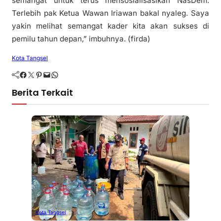
semangat untuk terus mensosialisasikan NasDem.
Terlebih pak Ketua Wawan Iriawan bakal nyaleg. Saya
yakin melihat semangat kader kita akan sukses di
pemilu tahun depan,” imbuhnya. (firda)
Kota Tangsel
Facebook
Twitter
Pinterest
Mail
WhatsApp
Berita Terkait
Kota Tangsel