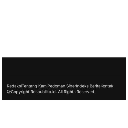
Redaksi
Tentang Kami
Pedoman Siber
Indeks Berita
Kontak
@Copyright Respublika.id. All Rights Reserved