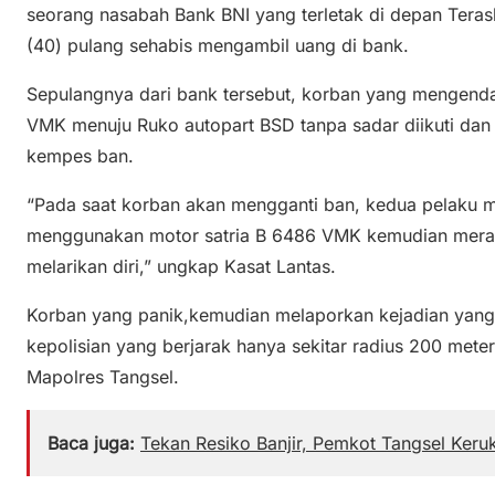
seorang nasabah Bank BNI yang terletak di depan Teras
(40) pulang sehabis mengambil uang di bank.
Sepulangnya dari bank tersebut, korban yang mengend
VMK menuju Ruko autopart BSD tanpa sadar diikuti da
kempes ban.
“Pada saat korban akan mengganti ban, kedua pelaku 
menggunakan motor satria B 6486 VMK kemudian mera
melarikan diri,” ungkap Kasat Lantas.
Korban yang panik,kemudian melaporkan kejadian yang 
kepolisian yang berjarak hanya sekitar radius 200 mete
Mapolres Tangsel.
Baca juga:
Tekan Resiko Banjir, Pemkot Tangsel Keru