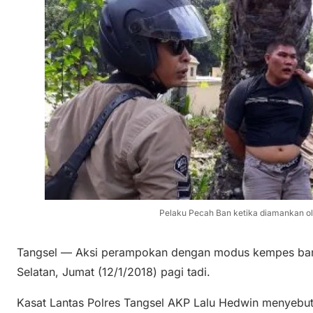
Pelaku Pecah Ban ketika diamankan ol
Tangsel — Aksi perampokan dengan modus kempes ban 
Selatan, Jumat (12/1/2018) pagi tadi.
Kasat Lantas Polres Tangsel AKP Lalu Hedwin menyebutk