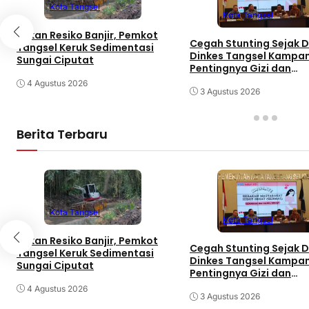
Kota Tangsel
Kota Tangsel
Tekan Resiko Banjir, Pemkot
Cegah Stunting Sejak Di
Tangsel Keruk Sedimentasi
Dinkes Tangsel Kampa
Sungai Ciputat
Pentingnya Gizi dan
Keaktifan Ibu Hamil
4 Agustus 2026
3 Agustus 2026
Berita Terbaru
Kota Tangsel
Kota Tangsel
Tekan Resiko Banjir, Pemkot
Cegah Stunting Sejak Di
Tangsel Keruk Sedimentasi
Dinkes Tangsel Kampa
Sungai Ciputat
Pentingnya Gizi dan
Keaktifan Ibu Hamil
4 Agustus 2026
3 Agustus 2026