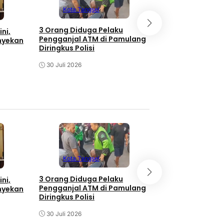
Kota Tangsel
Kota Tangse
3 Orang Diduga Pelaku
ni,
Meriahnya Pera
Pengganjal ATM di Pamulang
nyekan
Gerai Lengkong
Diringkus Polisi
30 Juli 2026
30 Juli 2026
Kota Tangsel
Kota Tangse
3 Orang Diduga Pelaku
ni,
Meriahnya Pera
Pengganjal ATM di Pamulang
nyekan
Gerai Lengkong
Diringkus Polisi
30 Juli 2026
30 Juli 2026