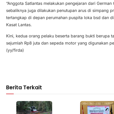
“Anggota Satlantas melakukan pengejaran dari German C
sebaliknya juga dilakukan penutupan arus di simpang pr
tertangkap di depan perumahan puspita loka bsd dan d
Kasat Lantas.
Kini, kedua orang pelaku beserta barang bukti berupa t
sejumlah Rp8 juta dan sepeda motor yang digunakan pe
(yy/firda)
Berita Terkait