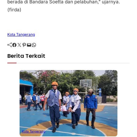
berada di Bandara Soetta dan pelabuhan,” ujarnya.
(firda)
Kota Tangerang
Facebook
Twitter
Pinterest
Mail
WhatsApp
Berita Terkait
Kota Tangerang