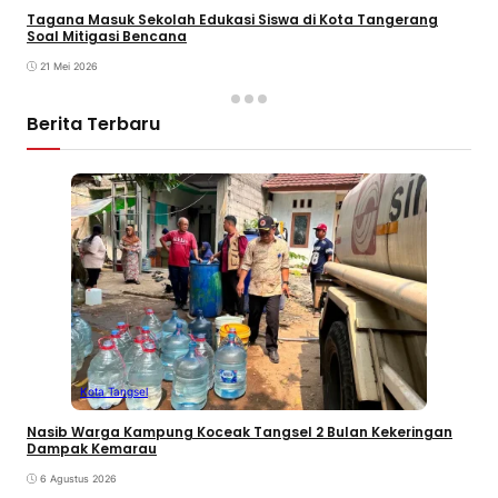
Tagana Masuk Sekolah Edukasi Siswa di Kota Tangerang
Soal Mitigasi Bencana
21 Mei 2026
Berita Terbaru
Kota Tangsel
Nasib Warga Kampung Koceak Tangsel 2 Bulan Kekeringan
Dampak Kemarau
6 Agustus 2026