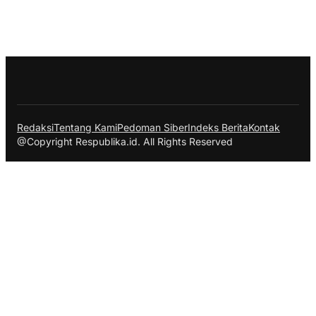
Redaksi
Tentang Kami
Pedoman Siber
Indeks Berita
Kontak
@Copyright Respublika.id. All Rights Reserved