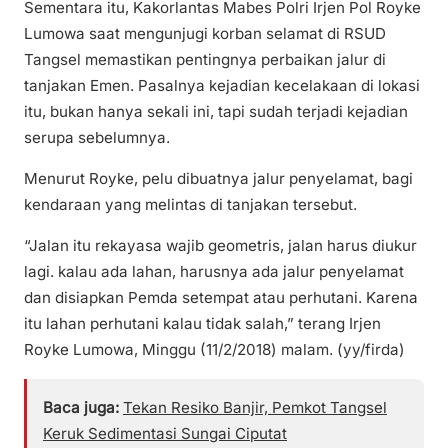
Sementara itu, Kakorlantas Mabes Polri Irjen Pol Royke
Lumowa saat mengunjugi korban selamat di RSUD
Tangsel memastikan pentingnya perbaikan jalur di
tanjakan Emen. Pasalnya kejadian kecelakaan di lokasi
itu, bukan hanya sekali ini, tapi sudah terjadi kejadian
serupa sebelumnya.
Menurut Royke, pelu dibuatnya jalur penyelamat, bagi
kendaraan yang melintas di tanjakan tersebut.
“Jalan itu rekayasa wajib geometris, jalan harus diukur
lagi. kalau ada lahan, harusnya ada jalur penyelamat
dan disiapkan Pemda setempat atau perhutani. Karena
itu lahan perhutani kalau tidak salah,” terang Irjen
Royke Lumowa, Minggu (11/2/2018) malam. (yy/firda)
Baca juga:
Tekan Resiko Banjir, Pemkot Tangsel
Keruk Sedimentasi Sungai Ciputat