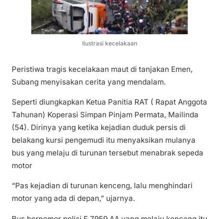
Ilustrasi kecelakaan
Peristiwa tragis kecelakaan maut di tanjakan Emen,
Subang menyisakan cerita yang mendalam.
Seperti diungkapkan Ketua Panitia RAT ( Rapat Anggota
Tahunan) Koperasi Simpan Pinjam Permata, Mailinda
(54). Dirinya yang ketika kejadian duduk persis di
belakang kursi pengemudi itu menyaksikan mulanya
bus yang melaju di turunan tersebut menabrak sepeda
motor
“Pas kejadian di turunan kenceng, lalu menghindari
motor yang ada di depan,” ujarnya.
Bus bernomor polisi F 7959 AA yang melaju kencang itu