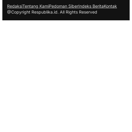
Redaksi
Tentang Kami
Pedoman Siber
Indeks Berita
Kontak
@Copyright Respublika.id. All Rights Reserved