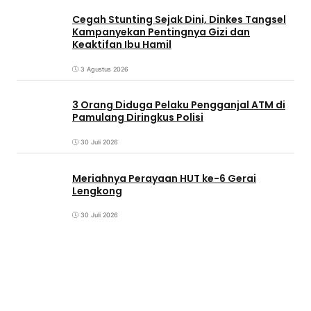
Cegah Stunting Sejak Dini, Dinkes Tangsel
Kampanyekan Pentingnya Gizi dan
Keaktifan Ibu Hamil
3 Agustus 2026
3 Orang Diduga Pelaku Pengganjal ATM di
Pamulang Diringkus Polisi
30 Juli 2026
Meriahnya Perayaan HUT ke-6 Gerai
Lengkong
30 Juli 2026