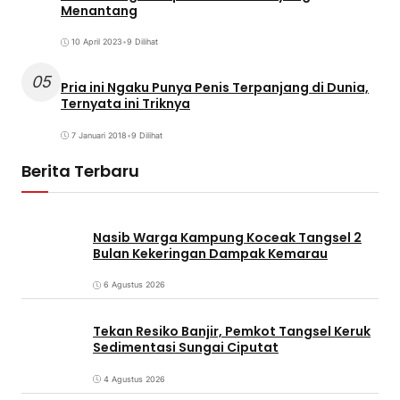
Menantang
10 April 2023
•
9 Dilihat
05
Pria ini Ngaku Punya Penis Terpanjang di Dunia,
Ternyata ini Triknya
7 Januari 2018
•
9 Dilihat
Berita Terbaru
Nasib Warga Kampung Koceak Tangsel 2
Bulan Kekeringan Dampak Kemarau
6 Agustus 2026
Tekan Resiko Banjir, Pemkot Tangsel Keruk
Sedimentasi Sungai Ciputat
4 Agustus 2026