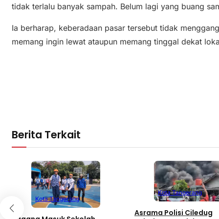
tidak terlalu banyak sampah. Belum lagi yang buang samp
Ia berharap, keberadaan pasar tersebut tidak menggang
memang ingin lewat ataupun memang tinggal dekat lokas
Berita Terkait
Kota Tangerang
Kota Tangerang
Asrama Polisi Ciledug
Tagana Masuk Sekolah