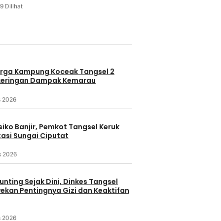
9 Dilihat
u
rga Kampung Koceak Tangsel 2
keringan Dampak Kemarau
s 2026
iko Banjir, Pemkot Tangsel Keruk
asi Sungai Ciputat
s 2026
nting Sejak Dini, Dinkes Tangsel
kan Pentingnya Gizi dan Keaktifan
s 2026