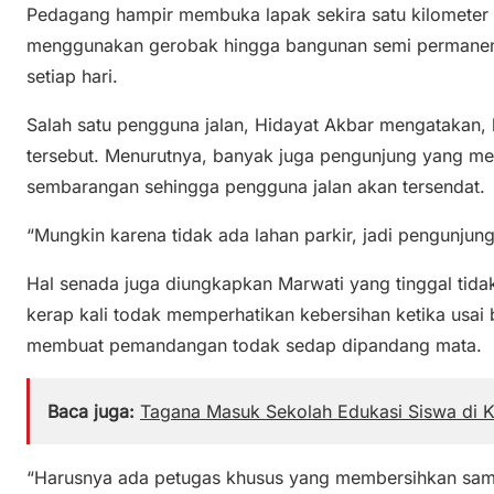
Pedagang hampir membuka lapak sekira satu kilometer d
menggunakan gerobak hingga bangunan semi permanen
setiap hari.
Salah satu pengguna jalan, Hidayat Akbar mengatakan, h
tersebut. Menurutnya, banyak juga pengunjung yang m
sembarangan sehingga pengguna jalan akan tersendat.
“Mungkin karena tidak ada lahan parkir, jadi pengunjun
Hal senada juga diungkapkan Marwati yang tinggal tidak
kerap kali todak memperhatikan kebersihan ketika usai
membuat pemandangan todak sedap dipandang mata.
Baca juga:
Tagana Masuk Sekolah Edukasi Siswa di K
“Harusnya ada petugas khusus yang membersihkan samp