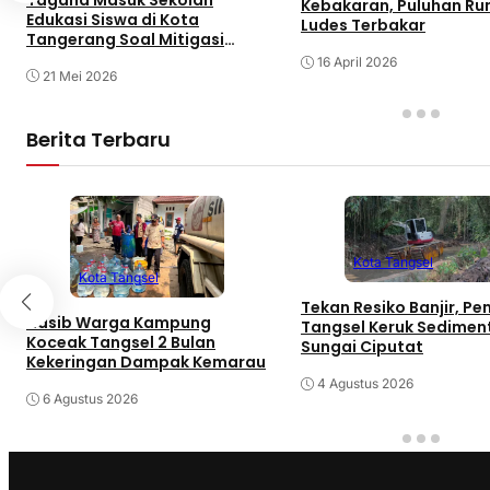
Kebakaran, Puluhan R
Edukasi Siswa di Kota
Ludes Terbakar
Tangerang Soal Mitigasi
Bencana
16 April 2026
21 Mei 2026
Berita Terbaru
Kota Tangsel
Kota Tangsel
Tekan Resiko Banjir, P
Nasib Warga Kampung
Tangsel Keruk Sedimen
Koceak Tangsel 2 Bulan
Sungai Ciputat
Kekeringan Dampak Kemarau
4 Agustus 2026
6 Agustus 2026