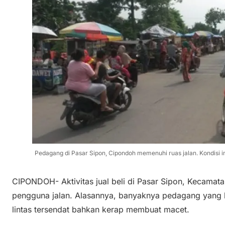
Pedagang di Pasar Sipon, Cipondoh memenuhi ruas jalan. Kondisi i
CIPONDOH- Aktivitas jual beli di Pasar Sipon, Kecamat
pengguna jalan. Alasannya, banyaknya pedagang yang be
lintas tersendat bahkan kerap membuat macet.