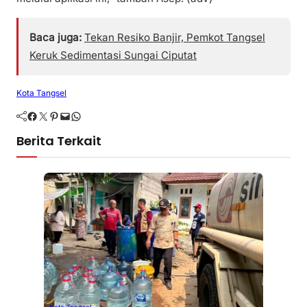
Baca juga:
Tekan Resiko Banjir, Pemkot Tangsel
Keruk Sedimentasi Sungai Ciputat
Kota Tangsel
Facebook
Twitter
Pinterest
Mail
WhatsApp
Berita Terkait
Kota Tangsel