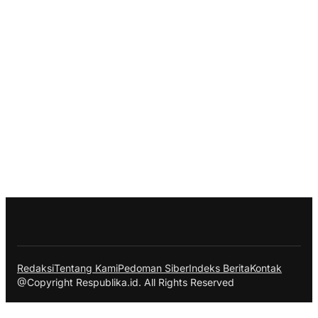
Redaksi
Tentang Kami
Pedoman Siber
Indeks Berita
Kontak
@Copyright Respublika.id. All Rights Reserved