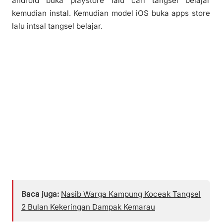
android buka playstore lalu cari tangsel belajar
kemudian instal. Kemudian model iOS buka apps store
lalu intsal tangsel belajar.
Baca juga:
Nasib Warga Kampung Koceak Tangsel
2 Bulan Kekeringan Dampak Kemarau