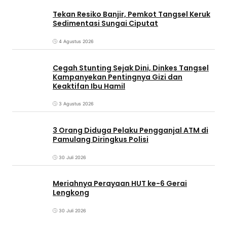
Tekan Resiko Banjir, Pemkot Tangsel Keruk
Sedimentasi Sungai Ciputat
4 Agustus 2026
Cegah Stunting Sejak Dini, Dinkes Tangsel
Kampanyekan Pentingnya Gizi dan
Keaktifan Ibu Hamil
3 Agustus 2026
3 Orang Diduga Pelaku Pengganjal ATM di
Pamulang Diringkus Polisi
30 Juli 2026
Meriahnya Perayaan HUT ke-6 Gerai
Lengkong
30 Juli 2026