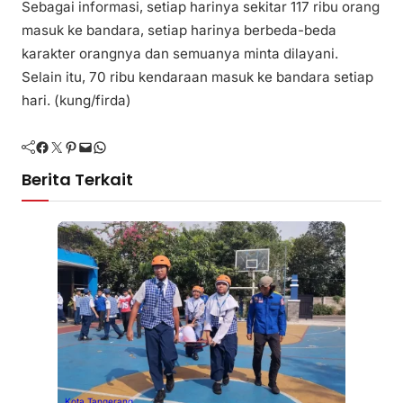
Sebagai informasi, setiap harinya sekitar 117 ribu orang
masuk ke bandara, setiap harinya berbeda-beda
karakter orangnya dan semuanya minta dilayani.
Selain itu, 70 ribu kendaraan masuk ke bandara setiap
hari. (kung/firda)
Facebook
Twitter
Pinterest
Mail
WhatsApp
Berita Terkait
Kota Tangerang