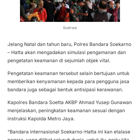
Ilustrasi
Jelang Natal dan tahun baru, Polres Bandara Soekarno
– Hatta akan mengadakan simulasi pengamanan dan
pengetatan keamanan di sejumlah objek vital.
Pengetatan keamanan tersebut selain bertujuan untuk
memberikan kenyamanan kepada para pengguna jasa
bandara juga sebagai bentuk antisipasi kerawanan.
Kapolres Bandara Soetta AKBP Ahmad Yusep Gunawan
menjelaskan, peningkatan keamanan sesuai dengan
instruksi Kapolda Metro Jaya.
“Bandara internasional Soekarno-Hatta ini kan etalase
negara, yang dilihat seluruh dunia, untuk itu, perlu kita