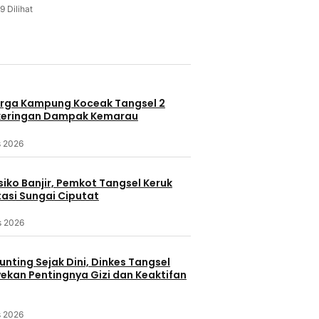
9 Dilihat
u
rga Kampung Koceak Tangsel 2
keringan Dampak Kemarau
s 2026
iko Banjir, Pemkot Tangsel Keruk
asi Sungai Ciputat
s 2026
nting Sejak Dini, Dinkes Tangsel
kan Pentingnya Gizi dan Keaktifan
s 2026