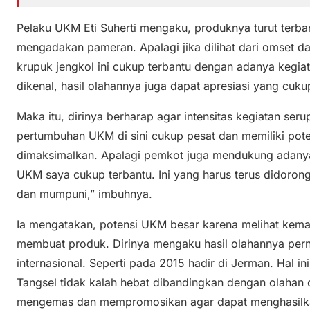
Pelaku UKM Eti Suherti mengaku, produknya turut terb
mengadakan pameran. Apalagi jika dilihat dari omset d
krupuk jengkol ini cukup terbantu dengan adanya kegiat
dikenal, hasil olahannya juga dapat apresiasi yang cuku
Maka itu, dirinya berharap agar intensitas kegiatan ser
pertumbuhan UKM di sini cukup pesat dan memiliki pote
dimaksimalkan. Apalagi pemkot juga mendukung adanya 
UKM saya cukup terbantu. Ini yang harus terus didoron
dan mumpuni,” imbuhnya.
Ia mengatakan, potensi UKM besar karena melihat ke
membuat produk. Dirinya mengaku hasil olahannya pern
internasional. Seperti pada 2015 hadir di Jerman. Hal 
Tangsel tidak kalah hebat dibandingkan dengan olahan 
mengemas dan mempromosikan agar dapat menghasilka