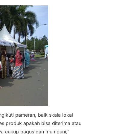
kuti pameran, baik skala lokal
tes produk apakah bisa diterima atau
ilnya cukup bagus dan mumpuni,”