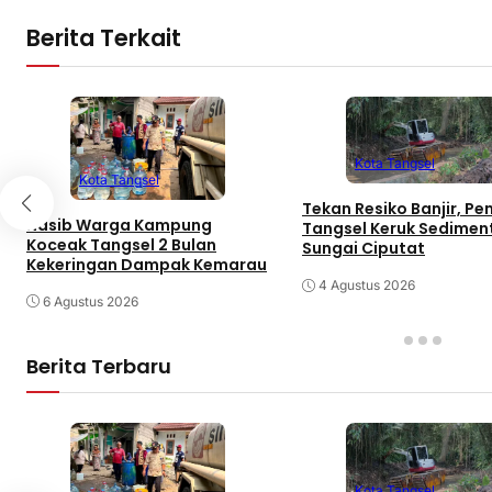
Berita Terkait
Kota Tangsel
Kota Tangsel
Tekan Resiko Banjir, P
Nasib Warga Kampung
Tangsel Keruk Sedimen
Koceak Tangsel 2 Bulan
Sungai Ciputat
Kekeringan Dampak Kemarau
4 Agustus 2026
6 Agustus 2026
Berita Terbaru
Kota Tangsel