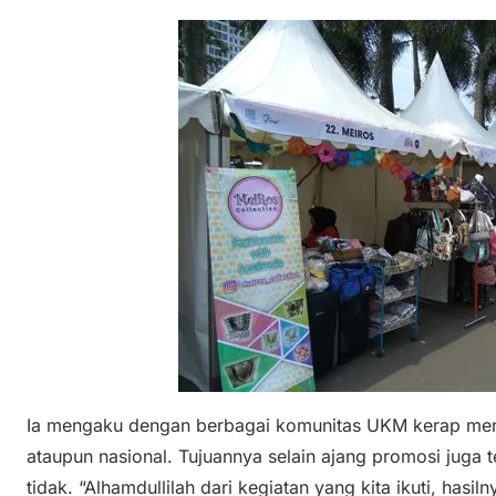
Ia mengaku dengan berbagai komunitas UKM kerap mengi
ataupun nasional. Tujuannya selain ajang promosi juga 
tidak. “Alhamdullilah dari kegiatan yang kita ikuti, has