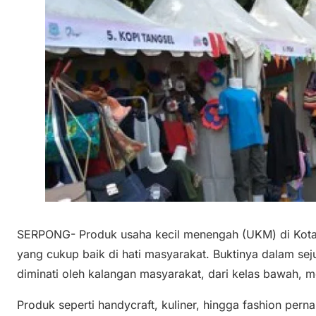
SERPONG- Produk usaha kecil menengah (UKM) di Kota
yang cukup baik di hati masyarakat. Buktinya dalam sej
diminati oleh kalangan masyarakat, dari kelas bawah, 
Produk seperti handycraft, kuliner, hingga fashion per