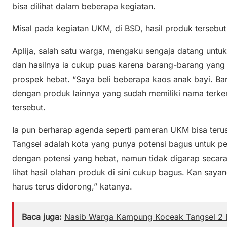
bisa dilihat dalam beberapa kegiatan.
Misal pada kegiatan UKM, di BSD, hasil produk tersebut
Aplija, salah satu warga, mengaku sengaja datang unt
dan hasilnya ia cukup puas karena barang-barang yang
prospek hebat. “Saya beli beberapa kaos anak bayi. Ba
dengan produk lainnya yang sudah memiliki nama terkena
tersebut.
Ia pun berharap agenda seperti pameran UKM bisa terus
Tangsel adalah kota yang punya potensi bagus untuk
dengan potensi yang hebat, namun tidak digarap secar
lihat hasil olahan produk di sini cukup bagus. Kan saya
harus terus didorong,” katanya.
Baca juga:
Nasib Warga Kampung Koceak Tangsel 2 