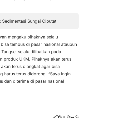
k Sedimentasi Sungai Ciputat
an mengaku pihaknya selalu
bisa tembus di pasar nasional ataupun
 Tangsel selalu dilibatkan pada
an produk UKM. Pihaknya akan terus
akan terus diangkat agar bisa
g harus terus didorong. “Saya ingin
 dan diterima di pasar nasional
Facebook
Twitter
Pinterest
Mail
WhatsApp