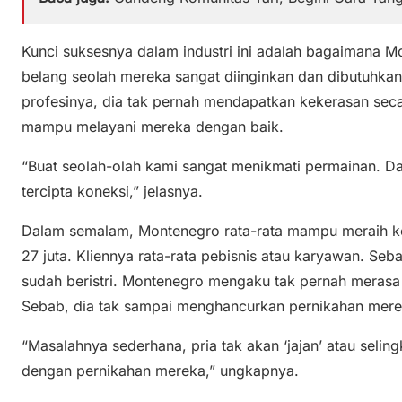
Kunci suksesnya dalam industri ini adalah bagaimana M
belang seolah mereka sangat diinginkan dan dibutuhkan
profesinya, dia tak pernah mendapatkan kekerasan seca
mampu melayani mereka dengan baik.
“Buat seolah-olah kami sangat menikmati permainan. D
tercipta koneksi,” jelasnya.
Dalam semalam, Montenegro rata-rata mampu meraih ko
27 juta. Kliennya rata-rata pebisnis atau karyawan. Se
sudah beristri. Montenegro mengaku tak pernah merasa
Sebab, dia tak sampai menghancurkan pernikahan mere
“Masalahnya sederhana, pria tak akan ‘jajan’ atau seli
dengan pernikahan mereka,” ungkapnya.