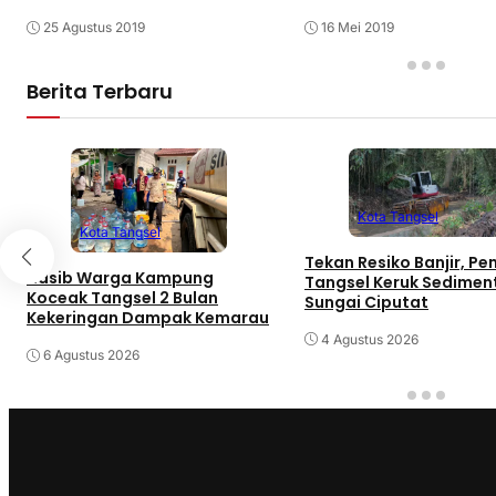
25 Agustus 2019
16 Mei 2019
Berita Terbaru
Kota Tangsel
Kota Tangsel
Tekan Resiko Banjir, P
Nasib Warga Kampung
Tangsel Keruk Sedimen
Koceak Tangsel 2 Bulan
Sungai Ciputat
Kekeringan Dampak Kemarau
4 Agustus 2026
6 Agustus 2026