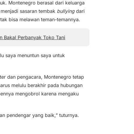
ruk. Montenegro berasal dari keluarga
 menjadi sasaran tembak
bullying
dari
tak bisa melawan teman-temannya.
rin Bakal Perbanyak Toko Tani
alu saya menuntun saya untuk
ter dan pengacara, Montenegro tetap
harus melulu berakhir pada hubungan
kliennya mengobrol karena mengaku
an pendengar yang baik,” tuturnya.