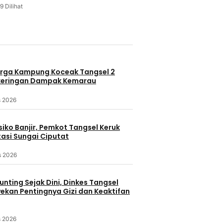
9 Dilihat
u
rga Kampung Koceak Tangsel 2
keringan Dampak Kemarau
s 2026
iko Banjir, Pemkot Tangsel Keruk
asi Sungai Ciputat
s 2026
nting Sejak Dini, Dinkes Tangsel
kan Pentingnya Gizi dan Keaktifan
s 2026