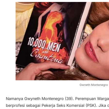
Gwneth Montenegro
Namanya Gwyneth Montenegro (39). Perempuan Warga Ne
berprofesi sebagai Pekerja Seks Komersial (PSK). Jika d